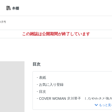
本棚
12月号
この雑誌は公開期間が終了しています
目次
表紙
お気に入り登録
目次
COVER WOMAN 北川景子 しなやかさと
ラマティックなアウターに魅せられて
TREND CHAT！