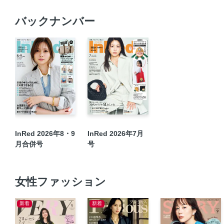
バックナンバー
InRed 2026年8・9
InRed 2026年7月
月合併号
号
女性ファッション
新着
新着