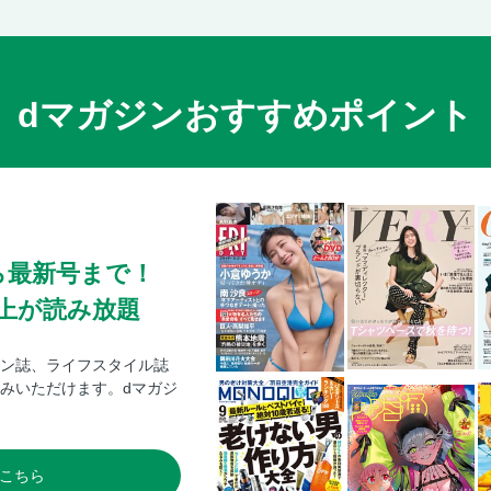
dマガジンおすすめポイント
ら最新号まで！
0冊以上が読み放題
ン誌、ライフスタイル誌
みいただけます。dマガジ
こちら