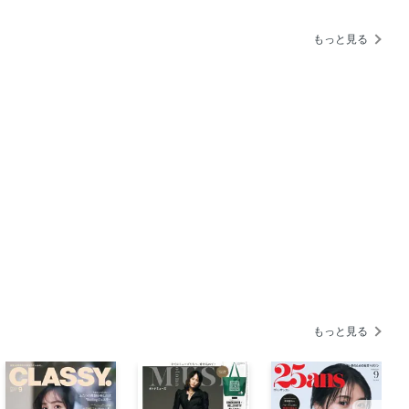
もっと見る
Man）と花と。
の素顔。
もっと見る