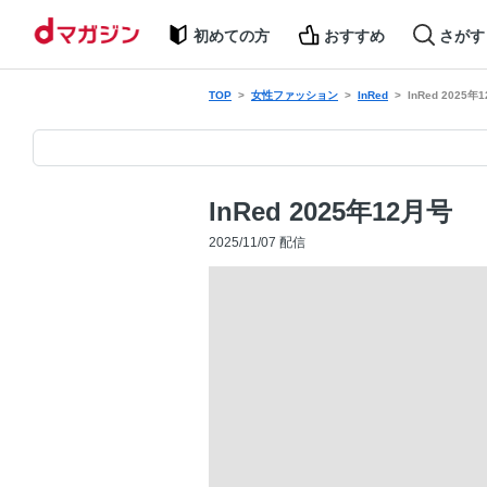
初めての方
おすすめ
さがす
TOP
女性ファッション
InRed
InRed 2025年
InRed 2025年12月号
2025/11/07 配信