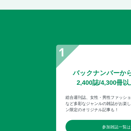
バックナンバーか
2,400誌/4,30
総合週刊誌、女性・男性ファッショ
など多彩なジャンルの雑誌がお楽し
ン限定のオリジナル記事も！
参加雑誌一覧は