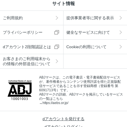
サイト情報
ご利用規約
提供事業者等に関する表示
プライバシーポリシー
健全なサービスに向けて
dアカウント2段階認証とは
Cookieの利用について
お客さまのご利用端末から
の情報の外部送信について
ABJマークは、この電子書店・電子書籍配信サービス
が、著作権者からコンテンツ使用許諾を得た正規版配
信サービスであることを示す登録商標（登録番号 第
6091713号）です。
ABJマークの詳細、ABJマークを掲示しているサービス
の一覧はこちら
→
https://aebs.or.jp/
dアカウントを発行する
dアカウントログイン