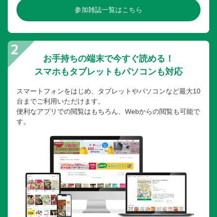
参加雑誌一覧はこちら
お手持ちの端末で今すぐ読める！
スマホもタブレットもパソコンも対応
スマートフォンをはじめ、タブレットやパソコンなど最大10
台までご利用いただけます。
便利なアプリでの閲覧はもちろん、Webからの閲覧も可能で
す。