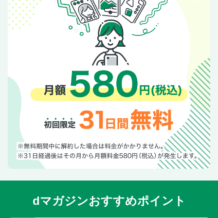
入門／里山wonder通信／GARAGE FILE／RV GARAGE／避
暑キャンで最涼の夏！／ほんとうに気持ちいいキャンプ場／
GARAGE FILE／GARAGE VERSUS
dマガジンおすすめポイント