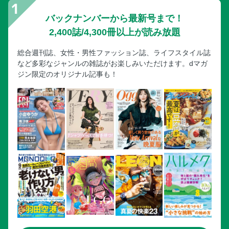
バックナンバーから最新号まで！
2,400誌/4,300冊以上が読み放題
総合週刊誌、女性・男性ファッション誌、ライフスタイル誌
など多彩なジャンルの雑誌がお楽しみいただけます。dマガ
ジン限定のオリジナル記事も！