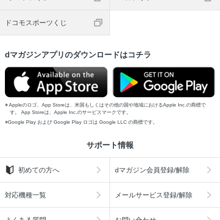
ドコモスポーツくじ
dマガジンアプリのダウンロードはコチラ
Appleのロゴ、App Storeは、米国もしくはその他の国や地域におけるApple Inc.の商標で
す。 App Storeは、Apple Inc.のサービスマークです。
Google Play および Google Play ロゴは Google LLC の商標です。
サポート情報
初めての方へ
dマガジン会員登録/解除
対応機種一覧
メールサービス登録/解除
よくある質問
お問い合わせ