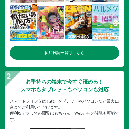
参加雑誌一覧はこちら
お手持ちの端末で今すぐ読める！
スマホもタブレットもパソコンも対応
スマートフォンをはじめ、タブレットやパソコンなど最大10
台までご利用いただけます。
便利なアプリでの閲覧はもちろん、Webからの閲覧も可能で
す。