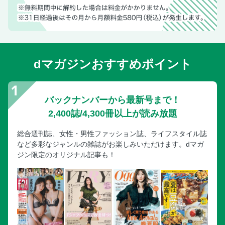
dマガジンおすすめポイント
バックナンバーから最新号まで！
2,400誌/4,300冊以上が読み放題
総合週刊誌、女性・男性ファッション誌、ライフスタイル誌
など多彩なジャンルの雑誌がお楽しみいただけます。dマガ
ジン限定のオリジナル記事も！