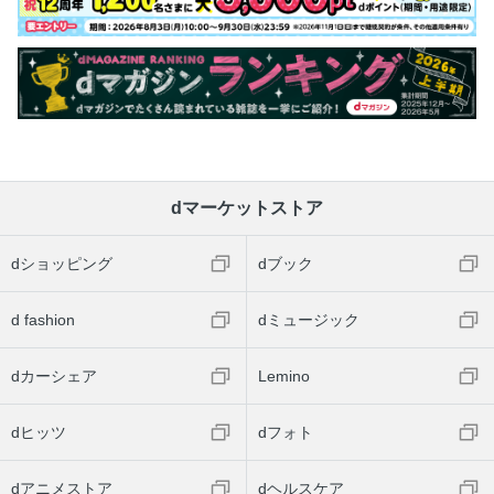
dマーケットストア
dショッピング
dブック
d fashion
dミュージック
dカーシェア
Lemino
dヒッツ
dフォト
dアニメストア
dヘルスケア