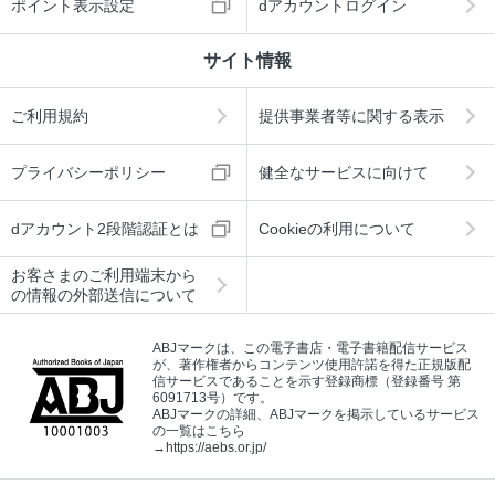
ポイント表示設定
dアカウントログイン
サイト情報
ご利用規約
提供事業者等に関する表示
プライバシーポリシー
健全なサービスに向けて
dアカウント2段階認証とは
Cookieの利用について
お客さまのご利用端末から
の情報の外部送信について
ABJマークは、この電子書店・電子書籍配信サービス
が、著作権者からコンテンツ使用許諾を得た正規版配
信サービスであることを示す登録商標（登録番号 第
6091713号）です。
ABJマークの詳細、ABJマークを掲示しているサービス
の一覧はこちら
→
https://aebs.or.jp/