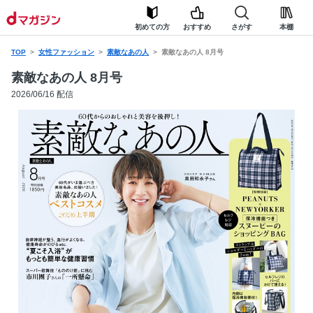
初めての方
おすすめ
さがす
本棚
TOP
女性ファッション
素敵なあの人
素敵なあの人 8月号
素敵なあの人 8月号
2026/06/16 配信