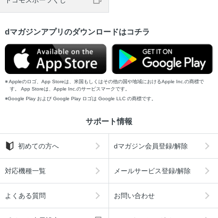
ドコモスポーツくじ
dマガジンアプリのダウンロードはコチラ
Appleのロゴ、App Storeは、米国もしくはその他の国や地域におけるApple Inc.の商標で
す。 App Storeは、Apple Inc.のサービスマークです。
Google Play および Google Play ロゴは Google LLC の商標です。
サポート情報
初めての方へ
dマガジン会員登録/解除
対応機種一覧
メールサービス登録/解除
よくある質問
お問い合わせ