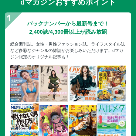
dマガジンおすすめポイント
バックナンバーから最新号まで！
2,400誌/4,300冊以上が読み放題
総合週刊誌、女性・男性ファッション誌、ライフスタイル誌
など多彩なジャンルの雑誌がお楽しみいただけます。dマガ
ジン限定のオリジナル記事も！