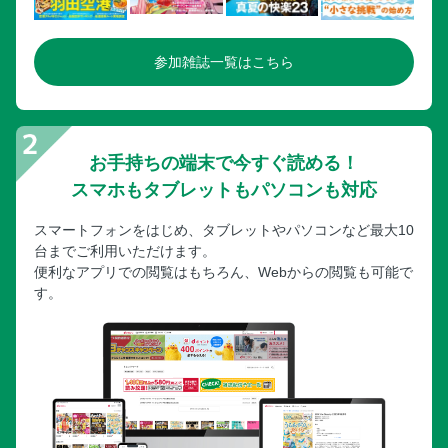
参加雑誌一覧はこちら
お手持ちの端末で今すぐ読める！
スマホもタブレットもパソコンも対応
スマートフォンをはじめ、タブレットやパソコンなど最大10
台までご利用いただけます。
便利なアプリでの閲覧はもちろん、Webからの閲覧も可能で
す。