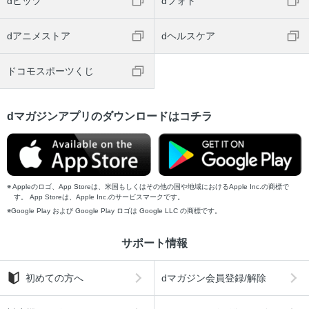
dヒッツ
dフォト
dアニメストア
dヘルスケア
ドコモスポーツくじ
dマガジンアプリのダウンロードはコチラ
Appleのロゴ、App Storeは、米国もしくはその他の国や地域におけるApple Inc.の商標で
す。 App Storeは、Apple Inc.のサービスマークです。
Google Play および Google Play ロゴは Google LLC の商標です。
サポート情報
初めての方へ
dマガジン会員登録/解除