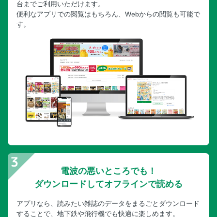
台までご利用いただけます。
便利なアプリでの閲覧はもちろん、Webからの閲覧も可能で
す。
電波の悪いところでも！
ダウンロードしてオフラインで読める
アプリなら、読みたい雑誌のデータをまるごとダウンロード
することで、地下鉄や飛行機でも快適に楽しめます。