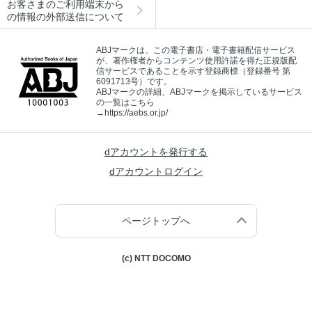
お客さまのご利用端末から
の情報の外部送信について
ABJマークは、この電子書店・電子書籍配信サービス
が、著作権者からコンテンツ使用許諾を得た正規版配
信サービスであることを示す登録商標（登録番号 第
6091713号）です。
ABJマークの詳細、ABJマークを掲示しているサービス
の一覧はこちら
→
https://aebs.or.jp/
dアカウントを発行する
dアカウントログイン
ページトップへ
(c) NTT DOCOMO