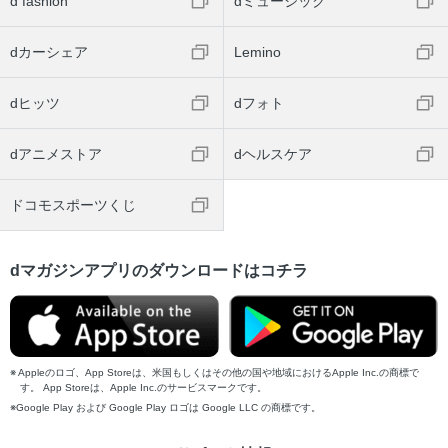
d fashion
dミュージック
dカーシェア
Lemino
dヒッツ
dフォト
dアニメストア
dヘルスケア
ドコモスポーツくじ
dマガジンアプリのダウンロードはコチラ
Appleのロゴ、App Storeは、米国もしくはその他の国や地域におけるApple Inc.の商標で
す。 App Storeは、Apple Inc.のサービスマークです。
Google Play および Google Play ロゴは Google LLC の商標です。