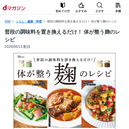
初めての方
おすすめ
さがす
本棚
TOP
くらし・健康・料理
普段の調味料を置き換えるだけ！ 体が整う麹のレシピ
普段の調味料を置き換えるだけ！ 体が整う麹のレ
シピ
2026/06/13 配信