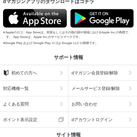
dマガジンアプリのダウンロードはコチラ
Appleのロゴ、App Storeは、米国もしくはその他の国や地域におけるApple Inc.の商標で
す。 App Storeは、Apple Inc.のサービスマークです。
Google Play および Google Play ロゴは Google LLC の商標です。
サポート情報
初めての方へ
dマガジン会員登録/解除
対応機種一覧
メールサービス登録/解除
よくある質問
お問い合わせ
ポイント表示設定
dアカウントログイン
サイト情報