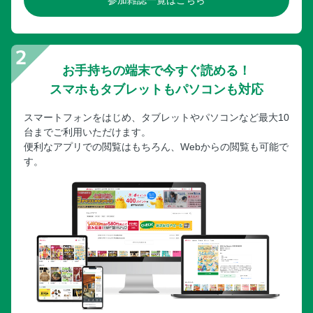
参加雑誌一覧はこちら
お手持ちの端末で今すぐ読める！
スマホもタブレットもパソコンも対応
スマートフォンをはじめ、タブレットやパソコンなど最大10
台までご利用いただけます。
便利なアプリでの閲覧はもちろん、Webからの閲覧も可能で
す。