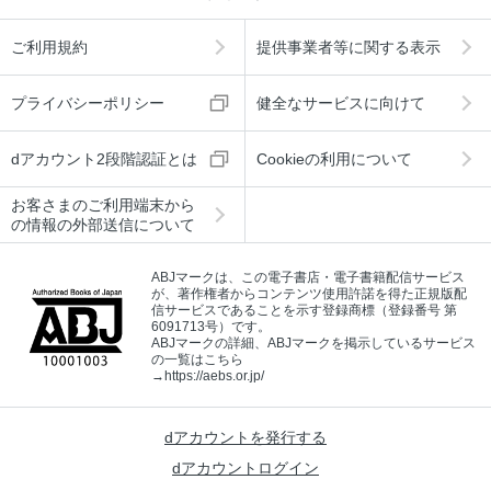
ご利用規約
提供事業者等に関する表示
プライバシーポリシー
健全なサービスに向けて
dアカウント2段階認証とは
Cookieの利用について
お客さまのご利用端末から
の情報の外部送信について
ABJマークは、この電子書店・電子書籍配信サービス
が、著作権者からコンテンツ使用許諾を得た正規版配
信サービスであることを示す登録商標（登録番号 第
6091713号）です。
ABJマークの詳細、ABJマークを掲示しているサービス
の一覧はこちら
→
https://aebs.or.jp/
dアカウントを発行する
dアカウントログイン