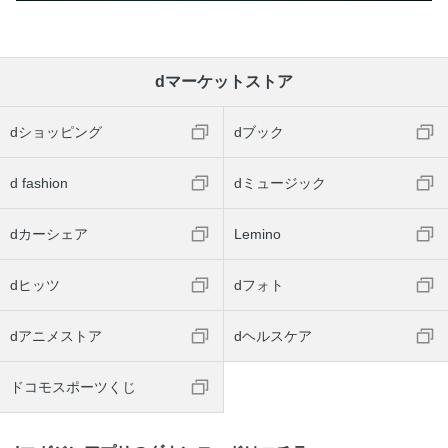
dマーケットストア
dショッピング
dブック
d fashion
dミュージック
dカーシェア
Lemino
dヒッツ
dフォト
dアニメストア
dヘルスケア
ドコモスポーツくじ