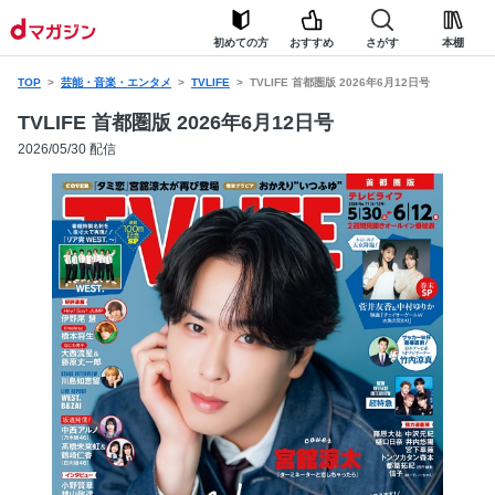
初めての方
おすすめ
さがす
本棚
TOP
芸能・音楽・エンタメ
TVLIFE
TVLIFE 首都圏版 2026年6月12日号
TVLIFE 首都圏版 2026年6月12日号
2026/05/30 配信