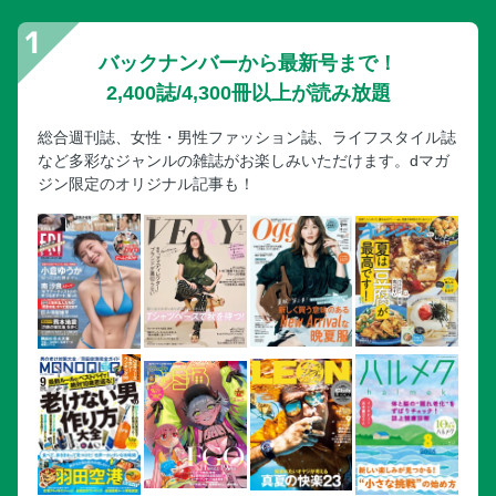
バックナンバーから最新号まで！
2,400誌/4,300冊以上が読み放題
総合週刊誌、女性・男性ファッション誌、ライフスタイル誌
など多彩なジャンルの雑誌がお楽しみいただけます。dマガ
ジン限定のオリジナル記事も！