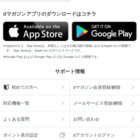
dマガジンアプリのダウンロードはコチラ
Appleのロゴ、App Storeは、米国もしくはその他の国や地域におけるApple Inc.の商標で
す。 App Storeは、Apple Inc.のサービスマークです。
Google Play および Google Play ロゴは Google LLC の商標です。
サポート情報
初めての方へ
dマガジン会員登録/解除
対応機種一覧
メールサービス登録/解除
よくある質問
お問い合わせ
ポイント表示設定
dアカウントログイン