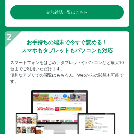
参加雑誌一覧はこちら
お手持ちの端末で今すぐ読める！
スマホもタブレットもパソコンも対応
スマートフォンをはじめ、タブレットやパソコンなど最大10
台までご利用いただけます。
便利なアプリでの閲覧はもちろん、Webからの閲覧も可能で
す。