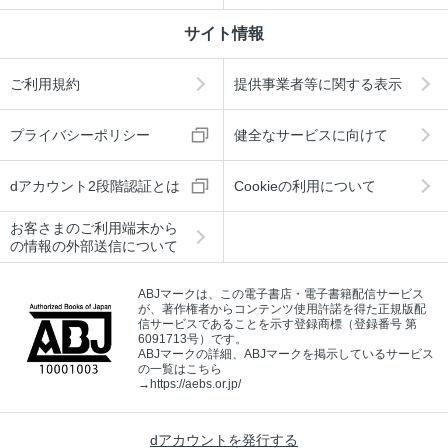
サイト情報
ご利用規約
提供事業者等に関する表示
プライバシーポリシー
健全なサービスに向けて
dアカウント2段階認証とは
Cookieの利用について
お客さまのご利用端末から
の情報の外部送信について
ABJマークは、この電子書店・電子書籍配信サービス
が、著作権者からコンテンツ使用許諾を得た正規版配
信サービスであることを示す登録商標（登録番号 第
6091713号）です。
ABJマークの詳細、ABJマークを掲示しているサービス
の一覧はこちら
→
https://aebs.or.jp/
dアカウントを発行する