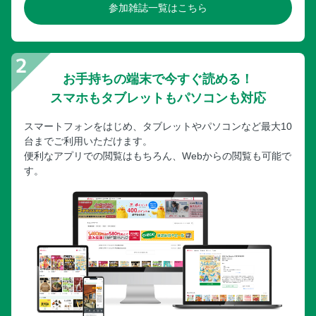
参加雑誌一覧はこちら
お手持ちの端末で今すぐ読める！
スマホもタブレットもパソコンも対応
スマートフォンをはじめ、タブレットやパソコンなど最大10
台までご利用いただけます。
便利なアプリでの閲覧はもちろん、Webからの閲覧も可能で
す。