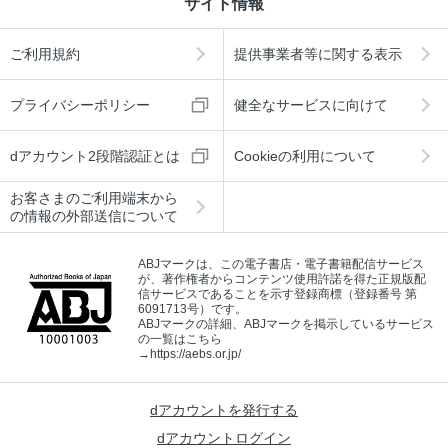
サイト情報
ご利用規約
提供事業者等に関する表示
プライバシーポリシー
健全なサービスに向けて
dアカウント2段階認証とは
Cookieの利用について
お客さまのご利用端末から
の情報の外部送信について
ABJマークは、この電子書店・電子書籍配信サービス
が、著作権者からコンテンツ使用許諾を得た正規版配
信サービスであることを示す登録商標（登録番号 第
6091713号）です。
ABJマークの詳細、ABJマークを掲示しているサービス
の一覧はこちら
→
https://aebs.or.jp/
dアカウントを発行する
dアカウントログイン