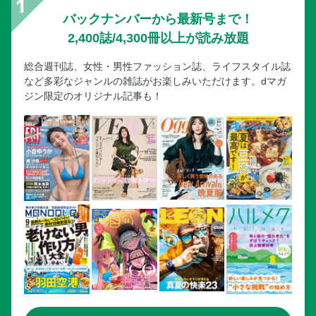
バックナンバーから最新号まで！
2,400誌/4,300冊以上が読み放題
総合週刊誌、女性・男性ファッション誌、ライフスタイル誌
など多彩なジャンルの雑誌がお楽しみいただけます。dマガ
ジン限定のオリジナル記事も！