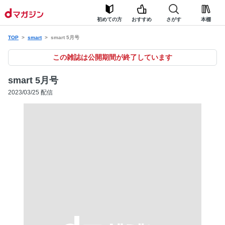
初めての方
おすすめ
さがす
本棚
TOP
smart
smart 5月号
この雑誌は公開期間が終了しています
smart 5月号
2023/03/25 配信