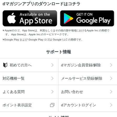
dマガジンアプリのダウンロードはコチラ
Appleのロゴ、App Storeは、米国もしくはその他の国や地域におけるApple Inc.の商標で
す。 App Storeは、Apple Inc.のサービスマークです。
Google Play および Google Play ロゴは Google LLC の商標です。
サポート情報
初めての方へ
dマガジン会員登録/解除
対応機種一覧
メールサービス登録/解除
よくある質問
お問い合わせ
ポイント表示設定
dアカウントログイン