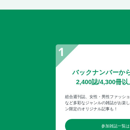
バックナンバーか
2,400誌/4,30
総合週刊誌、女性・男性ファッショ
など多彩なジャンルの雑誌がお楽し
ン限定のオリジナル記事も！
参加雑誌一覧は