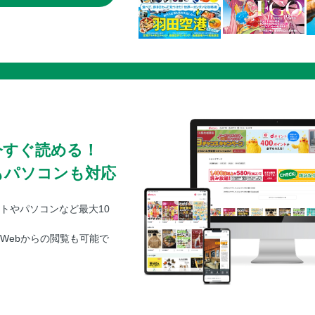
今すぐ読める！
もパソコンも対応
トやパソコンなど最大10
Webからの閲覧も可能で