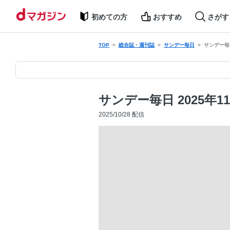
初めての方
おすすめ
さがす
TOP
総合誌・週刊誌
サンデー毎日
サンデー毎日
サンデー毎日 2025年1
2025/10/28 配信