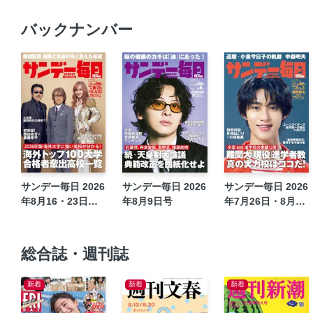
バックナンバー
サンデー毎日 2026
サンデー毎日 2026
サンデー毎日 2026
年8月16・23日合
年8月9日号
年7月26日・8月2
併号
日合併号
総合誌・週刊誌
新着
新着
新着