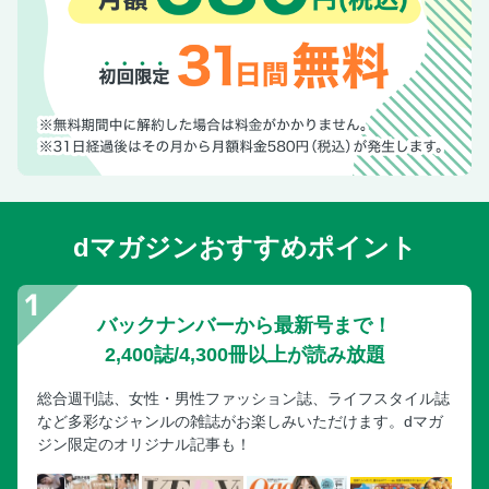
dマガジンおすすめポイント
バックナンバーから最新号まで！
2,400誌/4,300冊以上が読み放題
総合週刊誌、女性・男性ファッション誌、ライフスタイル誌
など多彩なジャンルの雑誌がお楽しみいただけます。dマガ
ジン限定のオリジナル記事も！