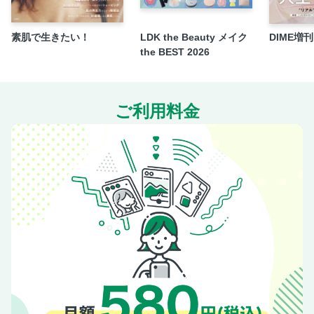
素肌で生きたい！
LDK the Beauty メイク
DIME増刊 f
the BEST 2026
ご利用料金