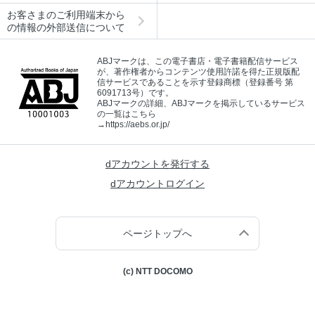
お客さまのご利用端末から
の情報の外部送信について
ABJマークは、この電子書店・電子書籍配信サービス
が、著作権者からコンテンツ使用許諾を得た正規版配
信サービスであることを示す登録商標（登録番号 第
6091713号）です。
ABJマークの詳細、ABJマークを掲示しているサービス
の一覧はこちら
→
https://aebs.or.jp/
dアカウントを発行する
dアカウントログイン
ページトップへ
(c) NTT DOCOMO