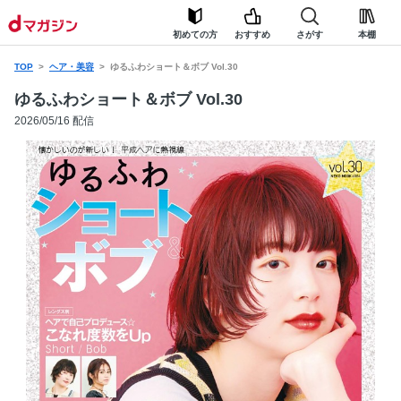
初めての方
おすすめ
さがす
本棚
TOP
ヘア・美容
ゆるふわショート＆ボブ Vol.30
ゆるふわショート＆ボブ Vol.30
2026/05/16 配信