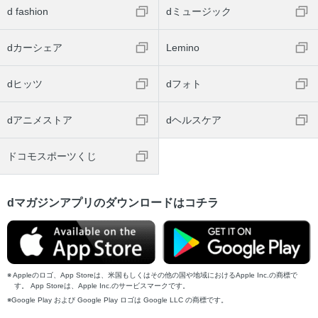
d fashion
dミュージック
dカーシェア
Lemino
dヒッツ
dフォト
dアニメストア
dヘルスケア
ドコモスポーツくじ
dマガジンアプリのダウンロードはコチラ
Appleのロゴ、App Storeは、米国もしくはその他の国や地域におけるApple Inc.の商標で
す。 App Storeは、Apple Inc.のサービスマークです。
Google Play および Google Play ロゴは Google LLC の商標です。