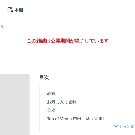
本棚
月号
この雑誌は公開期間が終了しています
目次
表紙
お気に入り登録
目次
Top of Venus 門田 栞（香川）
Special Interview 佐藤 翼（埼玉）