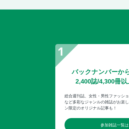
バックナンバーか
2,400誌/4,30
総合週刊誌、女性・男性ファッショ
など多彩なジャンルの雑誌がお楽し
ン限定のオリジナル記事も！
参加雑誌一覧は