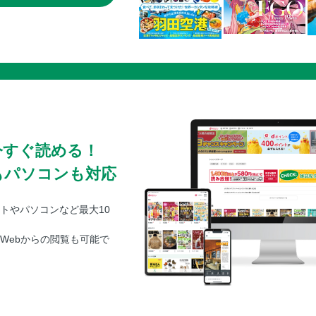
今すぐ読める！
もパソコンも対応
トやパソコンなど最大10
Webからの閲覧も可能で