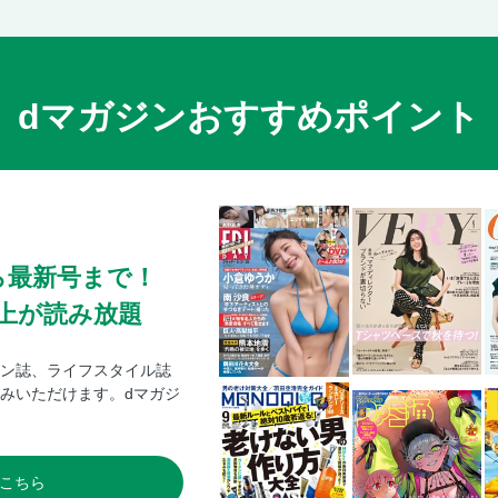
裏表紙
dマガジンおすすめポイント
ら最新号まで！
0冊以上が読み放題
ン誌、ライフスタイル誌
みいただけます。dマガジ
こちら