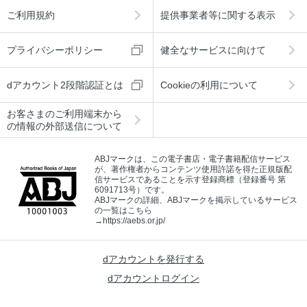
ご利用規約
提供事業者等に関する表示
プライバシーポリシー
健全なサービスに向けて
dアカウント2段階認証とは
Cookieの利用について
お客さまのご利用端末から
の情報の外部送信について
ABJマークは、この電子書店・電子書籍配信サービス
が、著作権者からコンテンツ使用許諾を得た正規版配
信サービスであることを示す登録商標（登録番号 第
6091713号）です。
ABJマークの詳細、ABJマークを掲示しているサービス
の一覧はこちら
→
https://aebs.or.jp/
dアカウントを発行する
dアカウントログイン