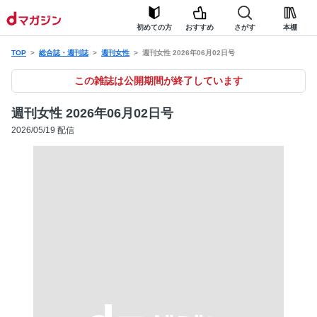
初めての方
おすすめ
さがす
本棚
TOP
総合誌・週刊誌
週刊女性
週刊女性 2026年06月02日号
この雑誌は公開期間が終了しています
週刊女性 2026年06月02日号
2026/05/19 配信