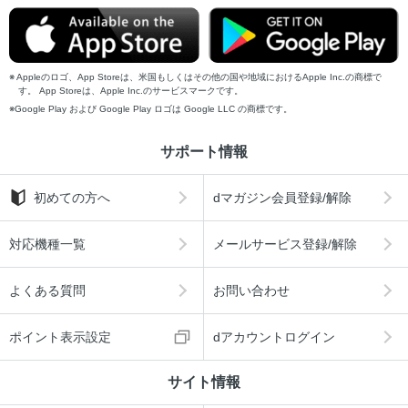
Appleのロゴ、App Storeは、米国もしくはその他の国や地域におけるApple Inc.の商標で
す。 App Storeは、Apple Inc.のサービスマークです。
Google Play および Google Play ロゴは Google LLC の商標です。
サポート情報
初めての方へ
dマガジン会員登録/解除
対応機種一覧
メールサービス登録/解除
よくある質問
お問い合わせ
ポイント表示設定
dアカウントログイン
サイト情報