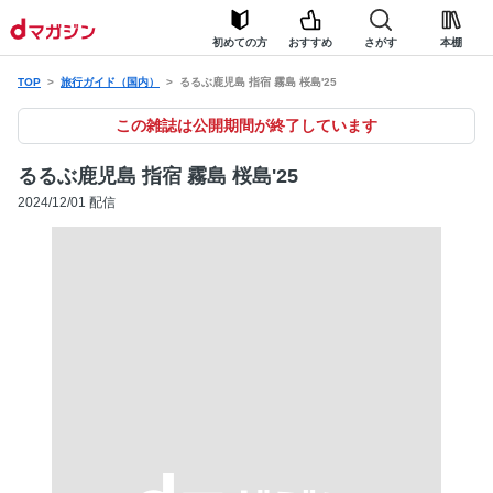
初めての方
おすすめ
さがす
本棚
TOP
旅行ガイド（国内）
るるぶ鹿児島 指宿 霧島 桜島'25
この雑誌は公開期間が終了しています
るるぶ鹿児島 指宿 霧島 桜島'25
2024/12/01 配信