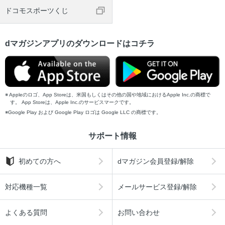
ドコモスポーツくじ
dマガジンアプリのダウンロードはコチラ
Appleのロゴ、App Storeは、米国もしくはその他の国や地域におけるApple Inc.の商標で
す。 App Storeは、Apple Inc.のサービスマークです。
Google Play および Google Play ロゴは Google LLC の商標です。
サポート情報
初めての方へ
dマガジン会員登録/解除
対応機種一覧
メールサービス登録/解除
よくある質問
お問い合わせ