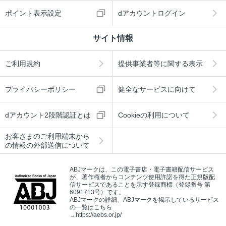
ポイント表示設定
dアカウントログイン
サイト情報
ご利用規約
提供事業者等に関する表示
プライバシーポリシー
健全なサービスに向けて
dアカウント2段階認証とは
Cookieの利用について
お客さまのご利用端末から
の情報の外部送信について
ABJマークは、この電子書店・電子書籍配信サービス
が、著作権者からコンテンツ使用許諾を得た正規版配
信サービスであることを示す登録商標（登録番号 第
6091713号）です。
ABJマークの詳細、ABJマークを掲示しているサービス
の一覧はこちら
→
https://aebs.or.jp/