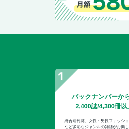
バックナンバーか
2,400誌/4,30
総合週刊誌、女性・男性ファッショ
など多彩なジャンルの雑誌がお楽し