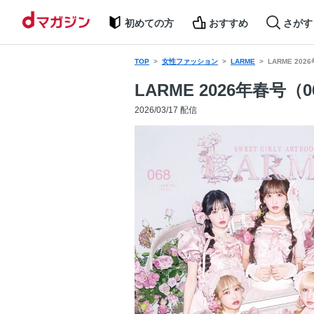
初めての方
おすすめ
さがす
TOP
女性ファッション
LARME
LARME 20
LARME 2026年春号（
2026/03/17 配信