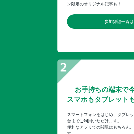
ン限定のオリジナル記事も！
参加雑誌一覧は
お手持ちの端末で
スマホもタブレット
スマートフォンをはじめ、タブレッ
台までご利用いただけます。
便利なアプリでの閲覧はもちろん、
す。