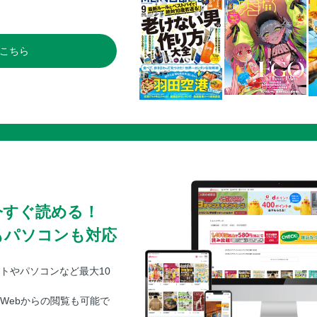
こちら
今すぐ読める！
もパソコンも対応
トやパソコンなど最大10
Webからの閲覧も可能で