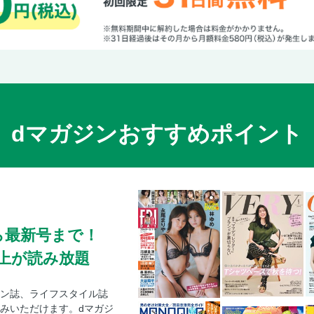
dマガジンおすすめポイント
ら最新号まで！
0冊以上が読み放題
ン誌、ライフスタイル誌
みいただけます。dマガジ