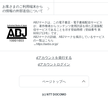
お客さまのご利用端末から
の情報の外部送信について
ABJマークは、この電子書店・電子書籍配信サービス
が、著作権者からコンテンツ使用許諾を得た正規版配
信サービスであることを示す登録商標（登録番号 第
6091713号）です。
ABJマークの詳細、ABJマークを掲示しているサービス
の一覧はこちら
→
https://aebs.or.jp/
dアカウントを発行する
dアカウントログイン
ページトップへ
(c) NTT DOCOMO