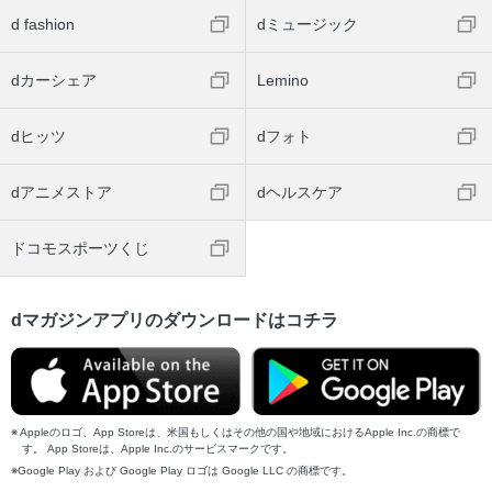
d fashion
dミュージック
dカーシェア
Lemino
dヒッツ
dフォト
dアニメストア
dヘルスケア
ドコモスポーツくじ
dマガジンアプリのダウンロードはコチラ
Appleのロゴ、App Storeは、米国もしくはその他の国や地域におけるApple Inc.の商標で
す。 App Storeは、Apple Inc.のサービスマークです。
Google Play および Google Play ロゴは Google LLC の商標です。