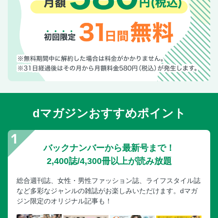
dマガジンおすすめポイント
バックナンバーから最新号まで！
2,400誌/4,300冊以上が読み放題
総合週刊誌、女性・男性ファッション誌、ライフスタイル誌
など多彩なジャンルの雑誌がお楽しみいただけます。dマガ
ジン限定のオリジナル記事も！