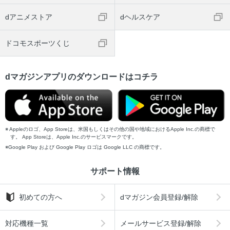
dアニメストア
dヘルスケア
ドコモスポーツくじ
dマガジンアプリのダウンロードはコチラ
Appleのロゴ、App Storeは、米国もしくはその他の国や地域におけるApple Inc.の商標で
す。 App Storeは、Apple Inc.のサービスマークです。
Google Play および Google Play ロゴは Google LLC の商標です。
サポート情報
初めての方へ
dマガジン会員登録/解除
対応機種一覧
メールサービス登録/解除