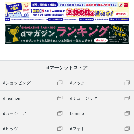
dマーケットストア
dショッピング
dブック
d fashion
dミュージック
dカーシェア
Lemino
dヒッツ
dフォト