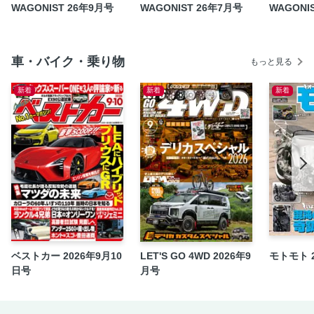
WAGONIST 26年9月号
WAGONIST 26年7月号
WAGONI
車・バイク・乗り物
もっと見る
新着
新着
新着
ベストカー 2026年9月10
LET'S GO 4WD 2026年9
モトモト 
日号
月号