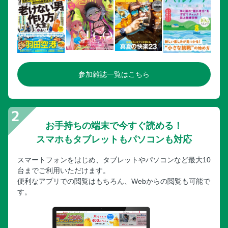
参加雑誌一覧はこちら
お手持ちの端末で今すぐ読める！
スマホもタブレットもパソコンも対応
スマートフォンをはじめ、タブレットやパソコンなど最大10
台までご利用いただけます。
便利なアプリでの閲覧はもちろん、Webからの閲覧も可能で
す。