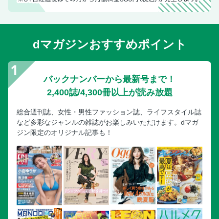
dマガジンおすすめポイント
バックナンバーから最新号まで！
2,400誌/4,300冊以上が読み放題
総合週刊誌、女性・男性ファッション誌、ライフスタイル誌
など多彩なジャンルの雑誌がお楽しみいただけます。dマガ
ジン限定のオリジナル記事も！