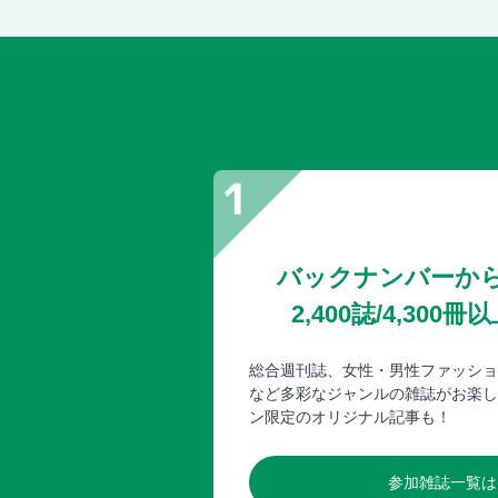
バックナンバーか
2,400誌/4,30
総合週刊誌、女性・男性ファッショ
など多彩なジャンルの雑誌がお楽し
ン限定のオリジナル記事も！
参加雑誌一覧は