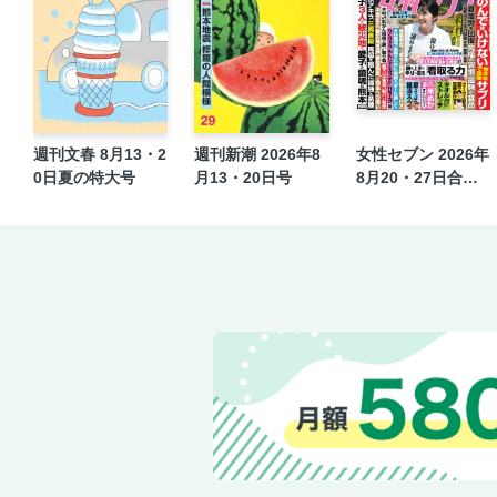
週刊文春 8月13・2
週刊新潮 2026年8
女性セブン 2026年
0日夏の特大号
月13・20日号
8月20・27日合併
号