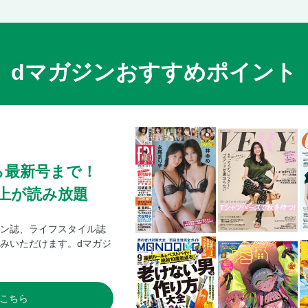
dマガジンおすすめポイント
ら最新号まで！
0冊以上が読み放題
ン誌、ライフスタイル誌
みいただけます。dマガジ
こちら