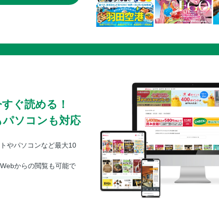
今すぐ読める！
もパソコンも対応
トやパソコンなど最大10
Webからの閲覧も可能で