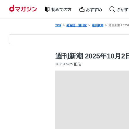
初めての方
おすすめ
さがす
TOP
総合誌・週刊誌
週刊新潮
週刊新潮 2025
週刊新潮 2025年10月2
2025/09/25 配信