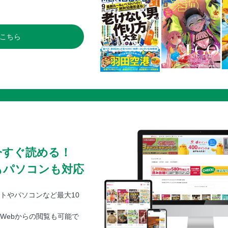
こちら
今すぐ読める！
もパソコンも対応
トやパソコンなど最大10
Webからの閲覧も可能で