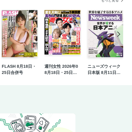
もっと見る
FLASH 8月18日・
週刊女性 2026年0
ニューズウィーク
25日合併号
8月18日・25日合
日本版 8月11日・1
併号
8日合併号