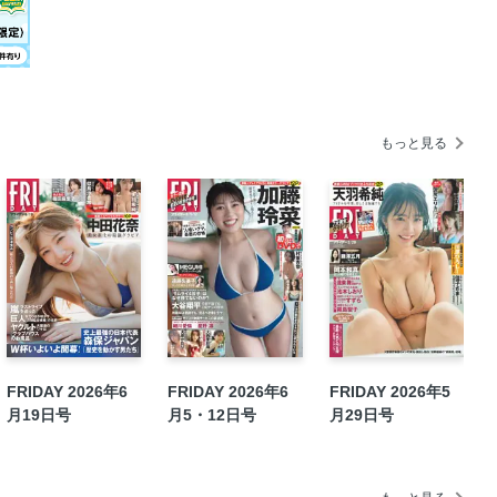
練を挙行
壁が出現！?
グ」に使われている
ら、すべてが変わりました」
救われました」
もっと見る
FRIDAY 2026年6
FRIDAY 2026年6
FRIDAY 2026年5
月19日号
月5・12日号
月29日号