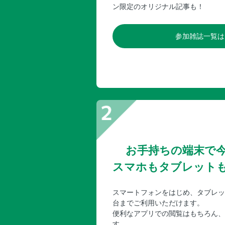
ン限定のオリジナル記事も！
参加雑誌一覧は
お手持ちの端末で
スマホもタブレット
スマートフォンをはじめ、タブレッ
台までご利用いただけます。
便利なアプリでの閲覧はもちろん、
す。