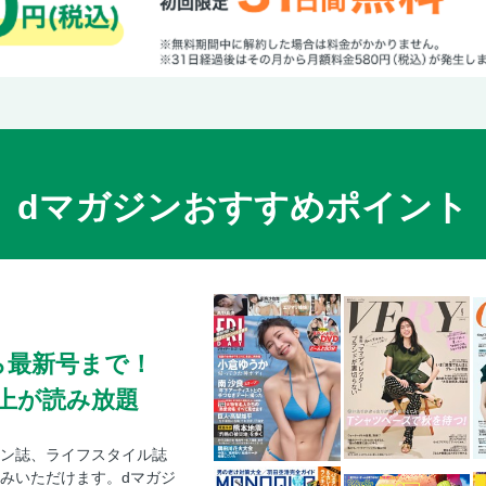
dマガジンおすすめポイント
ら最新号まで！
0冊以上が読み放題
ン誌、ライフスタイル誌
みいただけます。dマガジ