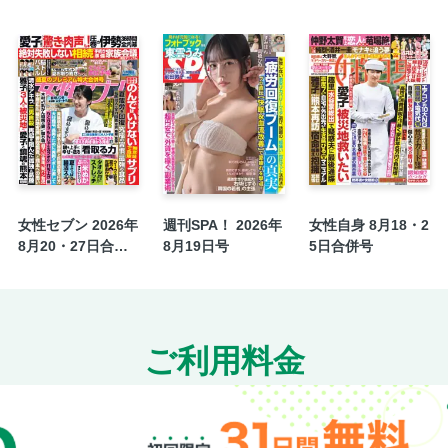
女性セブン 2026年
週刊SPA！ 2026年
女性自身 8月18・2
8月20・27日合併
8月19日号
5日合併号
号
ご利用料金