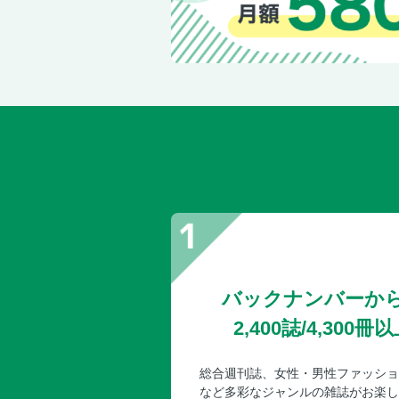
バックナンバーか
2,400誌/4,30
総合週刊誌、女性・男性ファッショ
など多彩なジャンルの雑誌がお楽し