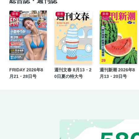
総合誌・週刊誌
新着
新着
新着
FRIDAY 2026年8
週刊文春 8月13・2
週刊新潮 2026年8
月21・28日号
0日夏の特大号
月13・20日号