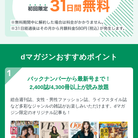
dマガジンおすすめポイント
バックナンバーから最新号まで！
2,400誌/4,300冊以上が読み放題
総合週刊誌、女性・男性ファッション誌、ライフスタイル誌
など多彩なジャンルの雑誌がお楽しみいただけます。dマガ
ジン限定のオリジナル記事も！