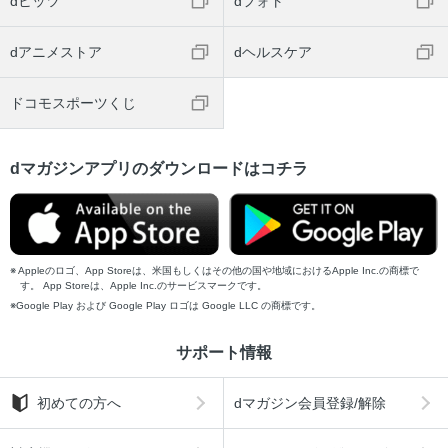
dヒッツ
dフォト
dアニメストア
dヘルスケア
ドコモスポーツくじ
dマガジンアプリのダウンロードはコチラ
Appleのロゴ、App Storeは、米国もしくはその他の国や地域におけるApple Inc.の商標で
す。 App Storeは、Apple Inc.のサービスマークです。
Google Play および Google Play ロゴは Google LLC の商標です。
サポート情報
初めての方へ
dマガジン会員登録/解除