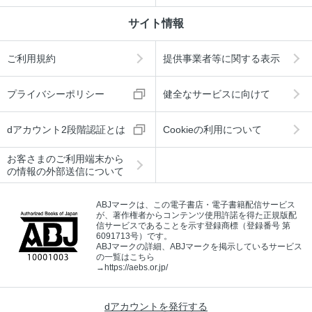
サイト情報
ご利用規約
提供事業者等に関する表示
プライバシーポリシー
健全なサービスに向けて
dアカウント2段階認証とは
Cookieの利用について
お客さまのご利用端末から
の情報の外部送信について
ABJマークは、この電子書店・電子書籍配信サービス
が、著作権者からコンテンツ使用許諾を得た正規版配
信サービスであることを示す登録商標（登録番号 第
6091713号）です。
ABJマークの詳細、ABJマークを掲示しているサービス
の一覧はこちら
→
https://aebs.or.jp/
dアカウントを発行する