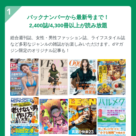
バックナンバーから最新号まで！
2,400誌/4,300冊以上が読み放題
総合週刊誌、女性・男性ファッション誌、ライフスタイル誌
など多彩なジャンルの雑誌がお楽しみいただけます。dマガ
ジン限定のオリジナル記事も！