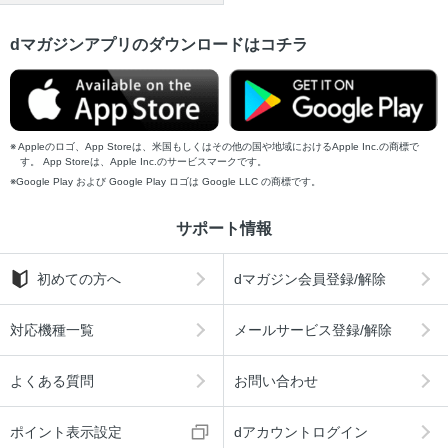
dマガジンアプリのダウンロードはコチラ
Appleのロゴ、App Storeは、米国もしくはその他の国や地域におけるApple Inc.の商標で
す。 App Storeは、Apple Inc.のサービスマークです。
Google Play および Google Play ロゴは Google LLC の商標です。
サポート情報
初めての方へ
dマガジン会員登録/解除
対応機種一覧
メールサービス登録/解除
よくある質問
お問い合わせ
ポイント表示設定
dアカウントログイン