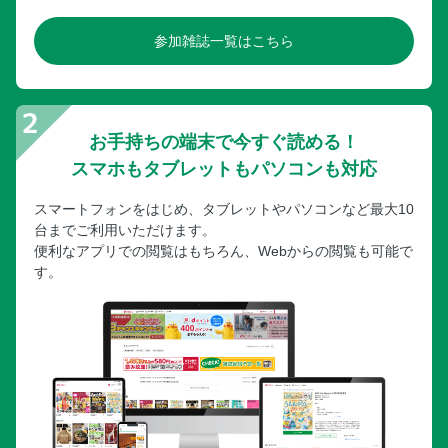
参加雑誌一覧はこちら
お手持ちの端末で今すぐ読める！
スマホもタブレットもパソコンも対応
スマートフォンをはじめ、タブレットやパソコンなど最大10
台までご利用いただけます。
便利なアプリでの閲覧はもちろん、Webからの閲覧も可能で
す。