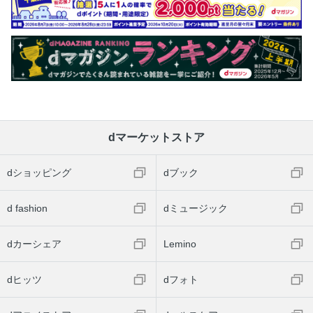
dマーケットストア
dショッピング
dブック
d fashion
dミュージック
dカーシェア
Lemino
dヒッツ
dフォト