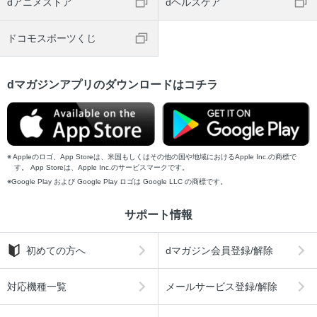
dアニメストア
dヘルスケア
ドコモスポーツくじ
dマガジンアプリのダウンロードはコチラ
Appleのロゴ、App Storeは、米国もしくはその他の国や地域におけるApple Inc.の商標で
す。 App Storeは、Apple Inc.のサービスマークです。
Google Play および Google Play ロゴは Google LLC の商標です。
サポート情報
初めての方へ
dマガジン会員登録/解除
対応機種一覧
メールサービス登録/解除