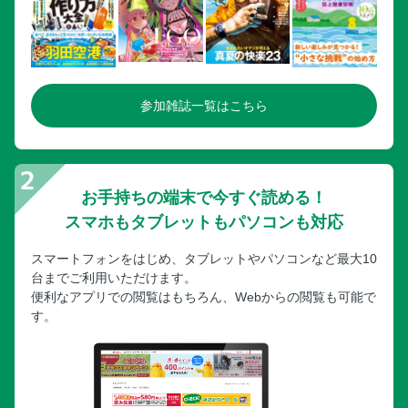
参加雑誌一覧はこちら
お手持ちの端末で今すぐ読める！
スマホもタブレットもパソコンも対応
スマートフォンをはじめ、タブレットやパソコンなど最大10
台までご利用いただけます。
便利なアプリでの閲覧はもちろん、Webからの閲覧も可能で
す。