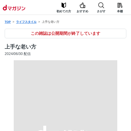
初めての方
おすすめ
さがす
本棚
TOP
ライフスタイル
上手な老い方
この雑誌は公開期間が終了しています
上手な老い方
2024/06/30 配信