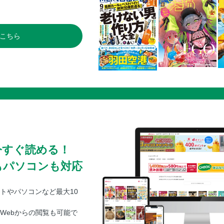
こちら
今すぐ読める！
もパソコンも対応
トやパソコンなど最大10
Webからの閲覧も可能で