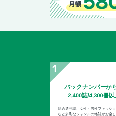
バックナンバーか
2,400誌/4,30
総合週刊誌、女性・男性ファッショ
など多彩なジャンルの雑誌がお楽し