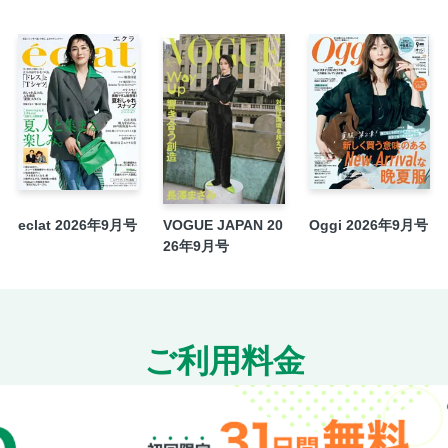
有元葉子 この2皿さえあれば。
AD
Eclat FINDS
AD
次号予告
eclat 2026年9月号
VOGUE JAPAN 20
Oggi 2026年9月号
26年9月号
ご利用料金