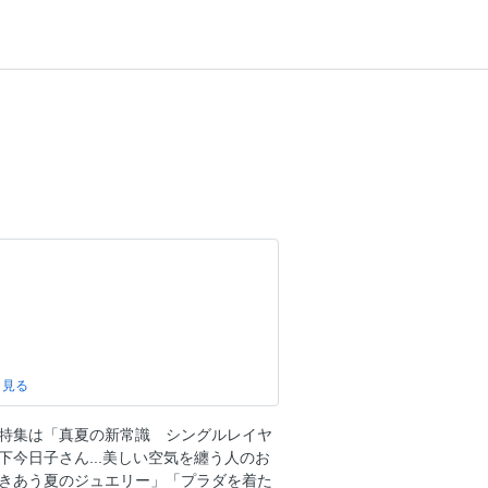
特集は「真夏の新常識 シングルレイヤ
今日子さん...美しい空気を纏う人のお
きあう夏のジュエリー」「プラダを着た