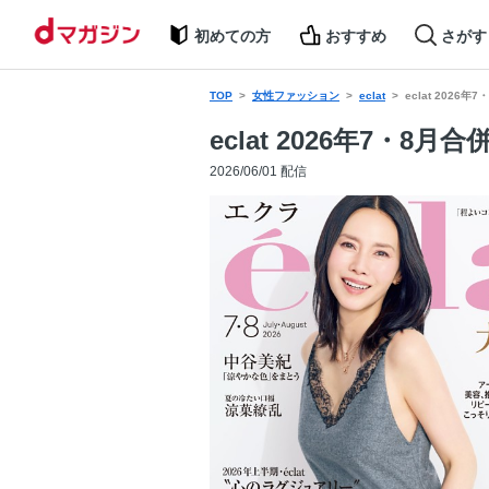
初めての方
おすすめ
さがす
TOP
女性ファッション
eclat
eclat 2026年
eclat 2026年7・8月合
2026/06/01 配信