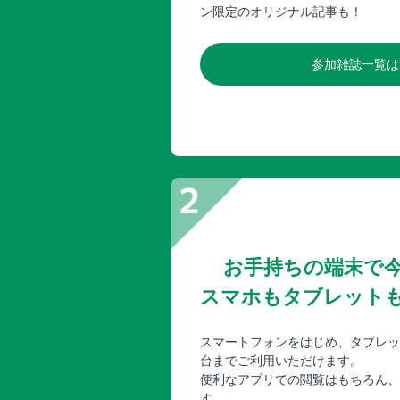
ン限定のオリジナル記事も！
参加雑誌一覧は
お手持ちの端末で
スマホもタブレット
スマートフォンをはじめ、タブレッ
台までご利用いただけます。
便利なアプリでの閲覧はもちろん、
す。