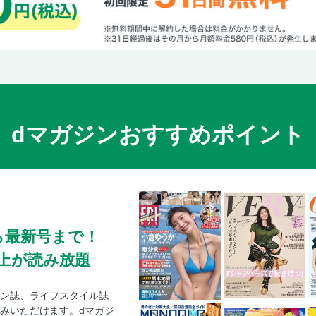
dマガジンおすすめポイント
ら最新号まで！
0冊以上が読み放題
ン誌、ライフスタイル誌
みいただけます。dマガジ