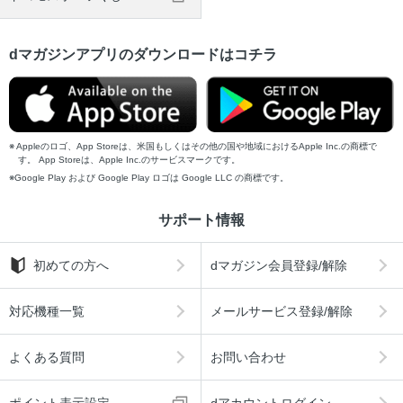
dマガジンアプリのダウンロードはコチラ
Appleのロゴ、App Storeは、米国もしくはその他の国や地域におけるApple Inc.の商標で
す。 App Storeは、Apple Inc.のサービスマークです。
Google Play および Google Play ロゴは Google LLC の商標です。
サポート情報
初めての方へ
dマガジン会員登録/解除
対応機種一覧
メールサービス登録/解除
よくある質問
お問い合わせ
ポイント表示設定
dアカウントログイン