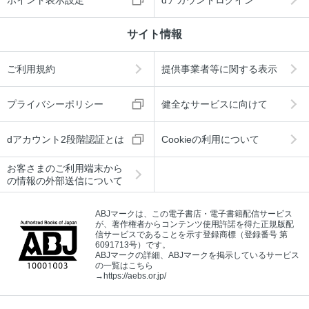
サイト情報
ご利用規約
提供事業者等に関する表示
プライバシーポリシー
健全なサービスに向けて
dアカウント2段階認証とは
Cookieの利用について
お客さまのご利用端末から
の情報の外部送信について
ABJマークは、この電子書店・電子書籍配信サービス
が、著作権者からコンテンツ使用許諾を得た正規版配
信サービスであることを示す登録商標（登録番号 第
6091713号）です。
ABJマークの詳細、ABJマークを掲示しているサービス
の一覧はこちら
→
https://aebs.or.jp/