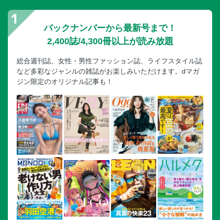
バックナンバーから最新号まで！
2,400誌/4,300冊以上が読み放題
総合週刊誌、女性・男性ファッション誌、ライフスタイル誌
など多彩なジャンルの雑誌がお楽しみいただけます。dマガ
ジン限定のオリジナル記事も！