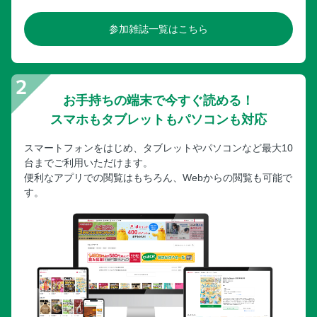
参加雑誌一覧はこちら
お手持ちの端末で今すぐ読める！
スマホもタブレットもパソコンも対応
スマートフォンをはじめ、タブレットやパソコンなど最大10
台までご利用いただけます。
便利なアプリでの閲覧はもちろん、Webからの閲覧も可能で
す。