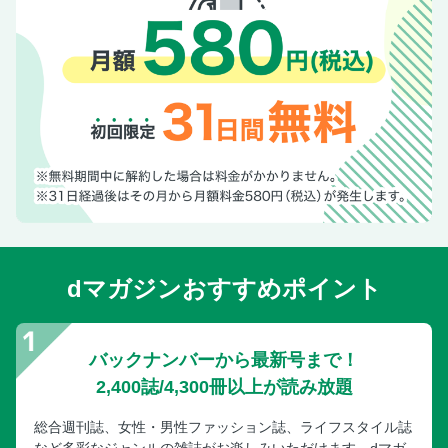
dマガジンおすすめポイント
バックナンバーから最新号まで！
2,400誌/4,300冊以上が読み放題
総合週刊誌、女性・男性ファッション誌、ライフスタイル誌
など多彩なジャンルの雑誌がお楽しみいただけます。dマガ