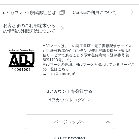
dアカウント2段階認証とは
Cookieの利用について
お客さまのご利用端末から
の情報の外部送信について
ABJマークは、この電子書店・電子書籍配信サービス
が、著作権者からコンテンツ使用許諾を得た正規版配
信サービスであることを示す登録商標（登録番号 第
6091713号）です。
ABJマークの詳細、ABJマークを掲示しているサービス
の一覧はこちら
→
https://aebs.or.jp/
dアカウントを発行する
dアカウントログイン
ページトップへ
(c) NTT DOCOMO