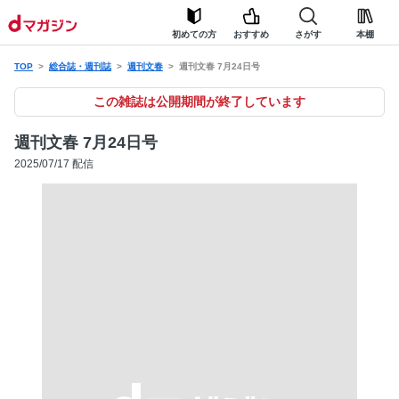
初めての方
おすすめ
さがす
本棚
TOP
総合誌・週刊誌
週刊文春
週刊文春 7月24日号
この雑誌は公開期間が終了しています
週刊文春 7月24日号
2025/07/17 配信