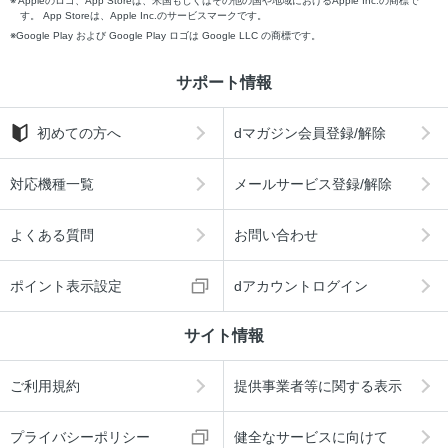
Appleのロゴ、App Storeは、米国もしくはその他の国や地域におけるApple Inc.の商標で
す。 App Storeは、Apple Inc.のサービスマークです。
Google Play および Google Play ロゴは Google LLC の商標です。
サポート情報
初めての方へ
dマガジン会員登録/解除
対応機種一覧
メールサービス登録/解除
よくある質問
お問い合わせ
ポイント表示設定
dアカウントログイン
サイト情報
ご利用規約
提供事業者等に関する表示
プライバシーポリシー
健全なサービスに向けて