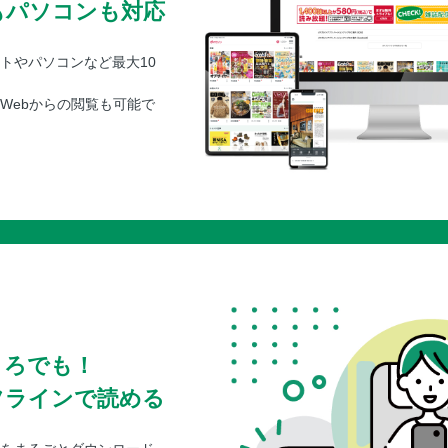
もパソコンも対応
トやパソコンなど最大10
Webからの閲覧も可能で
ころでも！
フラインで読める