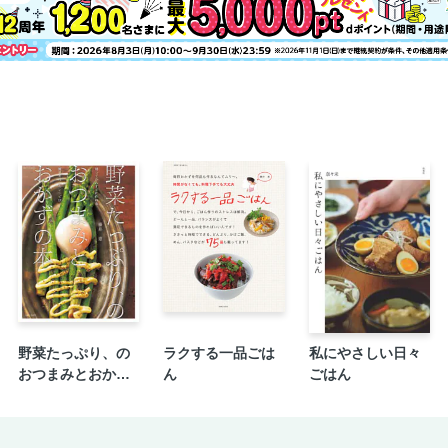
野菜たっぷり、の
ラクする一品ごは
私にやさしい日々
おつまみとおかず
ん
ごはん
の本