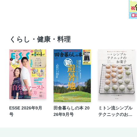
くらし・健康・料理
ESSE 2026年9月
田舎暮らしの本 20
ミトン流シンプル
号
26年9月号
テクニックのお菓
子