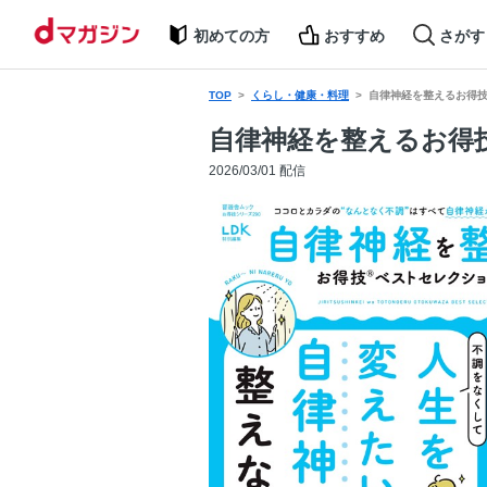
初めての方
おすすめ
さがす
TOP
くらし・健康・料理
自律神経を整えるお得
自律神経を整えるお得
2026/03/01 配信