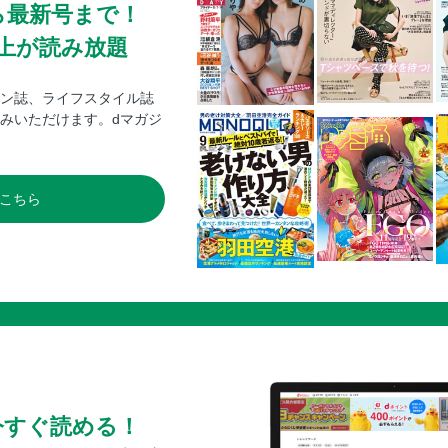
ら最新号まで！
0冊以上が読み放題
ン誌、ライフスタイル誌
みいただけます。dマガジ
こちら
今すぐ読める！