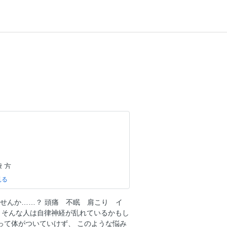
え方
方
ませんか……？ 頭痛 不眠 肩こり イ
え方
. そんな人は自律神経が乱れているかもし
え方
って体がついていけず、 このような悩み