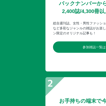
バックナンバーか
2,400誌/4,30
総合週刊誌、女性・男性ファッショ
など多彩なジャンルの雑誌がお楽し
ン限定のオリジナル記事も！
参加雑誌一覧は
お手持ちの端末で