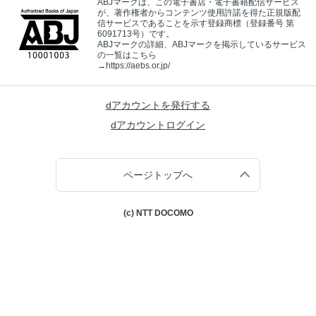
ABJマークは、この電子書店・電子書籍配信サービス
が、著作権者からコンテンツ使用許諾を得た正規版配
信サービスであることを示す登録商標（登録番号 第
6091713号）です。
ABJマークの詳細、ABJマークを掲示しているサービス
の一覧はこちら
→
https://aebs.or.jp/
dアカウントを発行する
dアカウントログイン
ページトップへ
(c) NTT DOCOMO