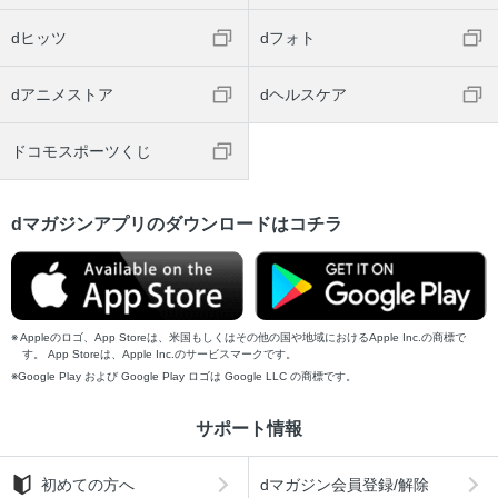
dヒッツ
dフォト
dアニメストア
dヘルスケア
ドコモスポーツくじ
dマガジンアプリのダウンロードはコチラ
Appleのロゴ、App Storeは、米国もしくはその他の国や地域におけるApple Inc.の商標で
す。 App Storeは、Apple Inc.のサービスマークです。
Google Play および Google Play ロゴは Google LLC の商標です。
サポート情報
初めての方へ
dマガジン会員登録/解除