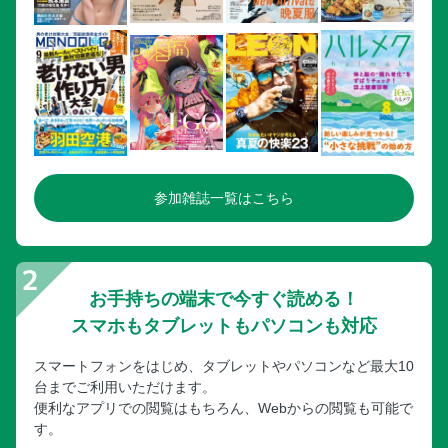
参加雑誌一覧はこちら
お手持ちの端末で今すぐ読める！
スマホもタブレットもパソコンも対応
スマートフォンをはじめ、タブレットやパソコンなど最大10
台までご利用いただけます。
便利なアプリでの閲覧はもちろん、Webからの閲覧も可能で
す。