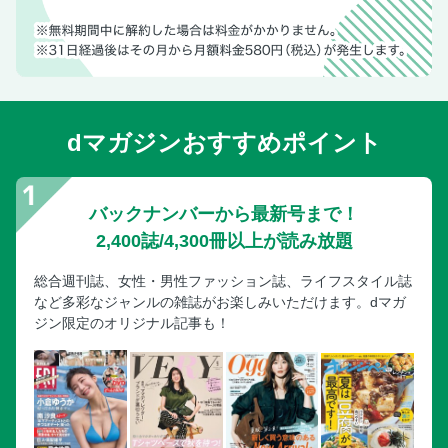
dマガジンおすすめポイント
バックナンバーから最新号まで！
2,400誌/4,300冊以上が読み放題
総合週刊誌、女性・男性ファッション誌、ライフスタイル誌
など多彩なジャンルの雑誌がお楽しみいただけます。dマガ
ジン限定のオリジナル記事も！