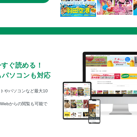
今すぐ読める！
もパソコンも対応
トやパソコンなど最大10
Webからの閲覧も可能で