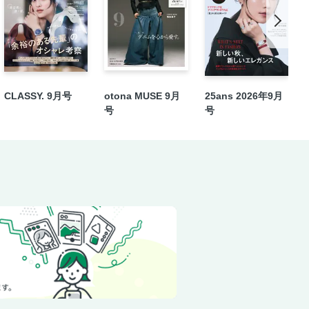
語る
CLASSY. 9月号
otona MUSE 9月
25ans 2026年9月
んだフェンディの躍進
号
号
れたこと