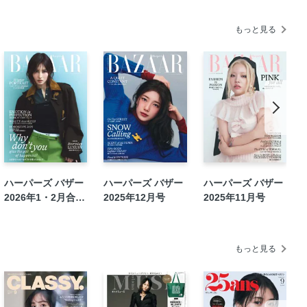
もっと見る
とは？
クトレンド
ハーパーズ バザー
ハーパーズ バザー
ハーパーズ バザー
2026年1・2月合併
2025年12月号
2025年11月号
号
もっと見る