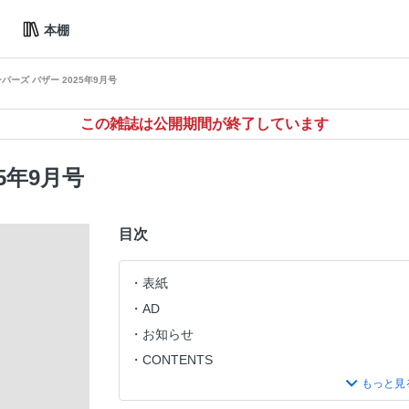
本棚
パーズ バザー 2025年9月号
この雑誌は公開期間が終了しています
5年9月号
目次
表紙
AD
お知らせ
CONTENTS
EDITOR’S LETTER ＆ CONTRIBUTORS