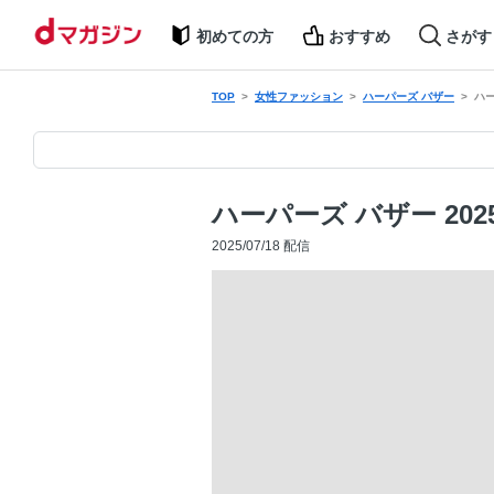
初めての方
おすすめ
さがす
TOP
女性ファッション
ハーパーズ バザー
ハー
ハーパーズ バザー 202
2025/07/18 配信