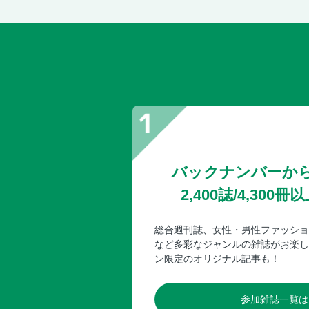
バックナンバーか
2,400誌/4,30
総合週刊誌、女性・男性ファッショ
など多彩なジャンルの雑誌がお楽し
ン限定のオリジナル記事も！
参加雑誌一覧は