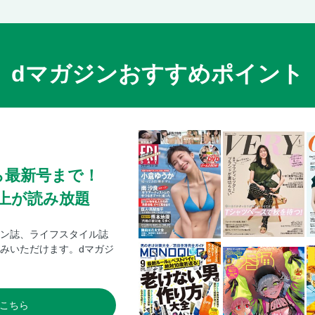
dマガジンおすすめポイント
ら最新号まで！
0冊以上が読み放題
ン誌、ライフスタイル誌
みいただけます。dマガジ
こちら