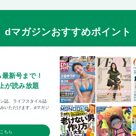
dマガジンおすすめポイント
ら最新号まで！
0冊以上が読み放題
ン誌、ライフスタイル誌
みいただけます。dマガジ
こちら