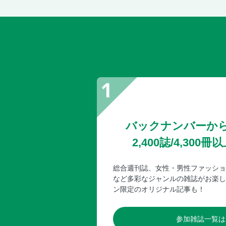
バックナンバーか
2,400誌/4,30
総合週刊誌、女性・男性ファッショ
など多彩なジャンルの雑誌がお楽し
ン限定のオリジナル記事も！
参加雑誌一覧は