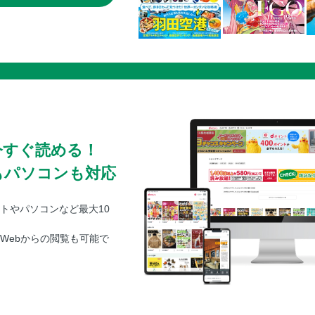
今すぐ読める！
もパソコンも対応
トやパソコンなど最大10
Webからの閲覧も可能で