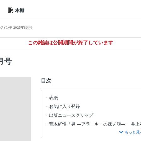
本棚
ヴィンチ 2025年6月号
この雑誌は公開期間が終了しています
月号
目次
表紙
お気に入り登録
出版ニュースクリップ
荒木経惟「男 —アラーキーの裸ノ顔—」 井上
目次