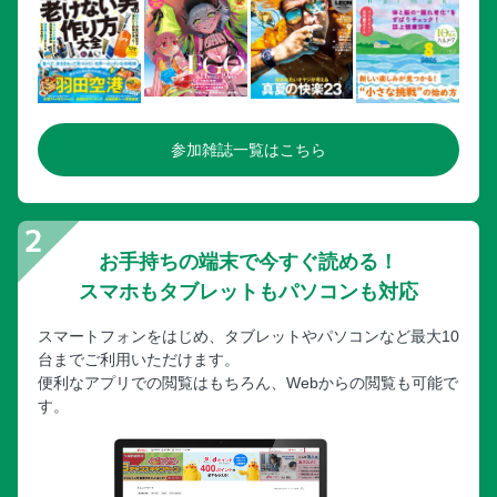
参加雑誌一覧はこちら
お手持ちの端末で今すぐ読める！
スマホもタブレットもパソコンも対応
スマートフォンをはじめ、タブレットやパソコンなど最大10
台までご利用いただけます。
便利なアプリでの閲覧はもちろん、Webからの閲覧も可能で
す。