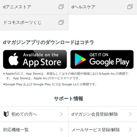
dアニメストア
dヘルスケア
ドコモスポーツくじ
dマガジンアプリのダウンロードはコチラ
Appleのロゴ、App Storeは、米国もしくはその他の国や地域におけるApple Inc.の商標で
す。 App Storeは、Apple Inc.のサービスマークです。
Google Play および Google Play ロゴは Google LLC の商標です。
サポート情報
初めての方へ
dマガジン会員登録/解除
対応機種一覧
メールサービス登録/解除