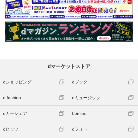
dマーケットストア
dショッピング
dブック
d fashion
dミュージック
dカーシェア
Lemino
dヒッツ
dフォト