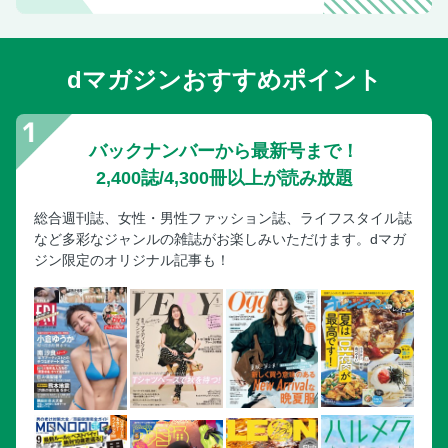
dマガジンおすすめポイント
バックナンバーから最新号まで！
2,400誌/4,300冊以上が読み放題
総合週刊誌、女性・男性ファッション誌、ライフスタイル誌
など多彩なジャンルの雑誌がお楽しみいただけます。dマガ
ジン限定のオリジナル記事も！