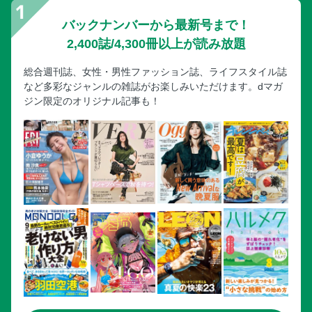
バックナンバーから最新号まで！
2,400誌/4,300冊以上が読み放題
総合週刊誌、女性・男性ファッション誌、ライフスタイル誌
など多彩なジャンルの雑誌がお楽しみいただけます。dマガ
ジン限定のオリジナル記事も！