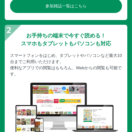
参加雑誌一覧はこちら
お手持ちの端末で今すぐ読める！
スマホもタブレットもパソコンも対応
スマートフォンをはじめ、タブレットやパソコンなど最大10
台までご利用いただけます。
便利なアプリでの閲覧はもちろん、Webからの閲覧も可能で
す。