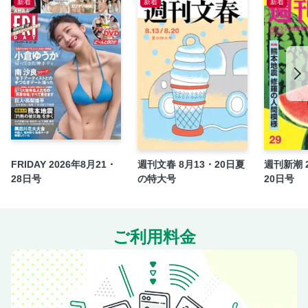
新着
新着
新着
FRIDAY 2026年8月21・
週刊文春 8月13・20日夏
週刊新潮 2
28日号
の特大号
20日号
ご利用料金