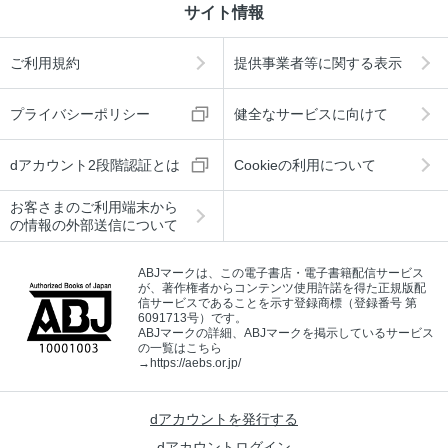
サイト情報
ご利用規約
提供事業者等に関する表示
プライバシーポリシー
健全なサービスに向けて
dアカウント2段階認証とは
Cookieの利用について
お客さまのご利用端末から
の情報の外部送信について
ABJマークは、この電子書店・電子書籍配信サービス
が、著作権者からコンテンツ使用許諾を得た正規版配
信サービスであることを示す登録商標（登録番号 第
6091713号）です。
ABJマークの詳細、ABJマークを掲示しているサービス
の一覧はこちら
→
https://aebs.or.jp/
dアカウントを発行する
dアカウントログイン