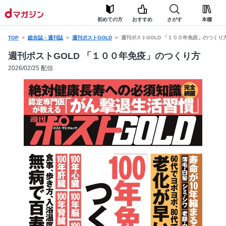
初めての方
おすすめ
さがす
本棚
TOP
総合誌・週刊誌
週刊ポストGOLD
週刊ポストGOLD 「１００年免疫」のつくり
週刊ポストGOLD 「１００年免疫」のつくり方
2026/02/25 配信