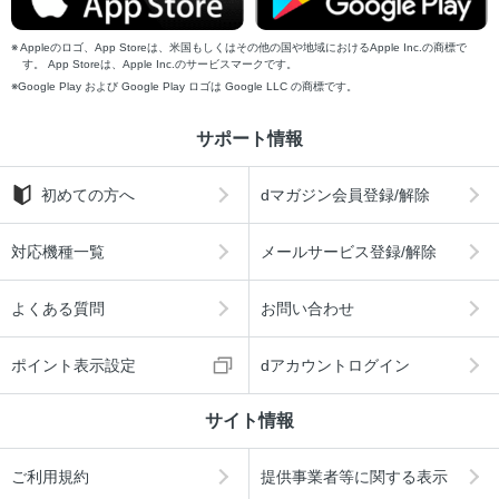
Appleのロゴ、App Storeは、米国もしくはその他の国や地域におけるApple Inc.の商標で
す。 App Storeは、Apple Inc.のサービスマークです。
Google Play および Google Play ロゴは Google LLC の商標です。
サポート情報
初めての方へ
dマガジン会員登録/解除
対応機種一覧
メールサービス登録/解除
よくある質問
お問い合わせ
ポイント表示設定
dアカウントログイン
サイト情報
ご利用規約
提供事業者等に関する表示