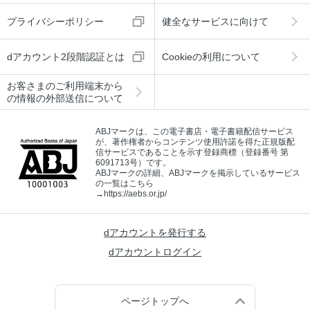
プライバシーポリシー
健全なサービスに向けて
dアカウント2段階認証とは
Cookieの利用について
お客さまのご利用端末から
の情報の外部送信について
ABJマークは、この電子書店・電子書籍配信サービス
が、著作権者からコンテンツ使用許諾を得た正規版配
信サービスであることを示す登録商標（登録番号 第
6091713号）です。
ABJマークの詳細、ABJマークを掲示しているサービス
の一覧はこちら
→
https://aebs.or.jp/
dアカウントを発行する
dアカウントログイン
ページトップへ