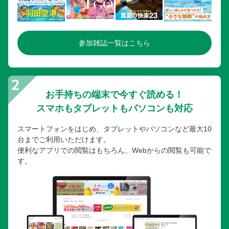
参加雑誌一覧はこちら
お手持ちの端末で今すぐ読める！
スマホもタブレットもパソコンも対応
スマートフォンをはじめ、タブレットやパソコンなど最大10
台までご利用いただけます。
便利なアプリでの閲覧はもちろん、Webからの閲覧も可能で
す。