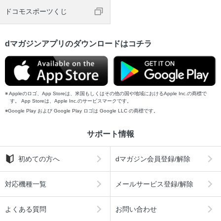
ドコモスポーツくじ
dマガジンアプリのダウンロードはコチラ
Appleのロゴ、App Storeは、米国もしくはその他の国や地域におけるApple Inc.の商標で
す。 App Storeは、Apple Inc.のサービスマークです。
Google Play および Google Play ロゴは Google LLC の商標です。
サポート情報
初めての方へ
dマガジン会員登録/解除
対応機種一覧
メールサービス登録/解除
よくある質問
お問い合わせ