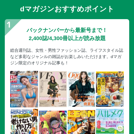
dマガジンおすすめポイント
バックナンバーから最新号まで！
2,400誌/4,300冊以上が読み放題
総合週刊誌、女性・男性ファッション誌、ライフスタイル誌
など多彩なジャンルの雑誌がお楽しみいただけます。dマガ
ジン限定のオリジナル記事も！