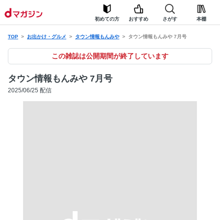
初めての方
おすすめ
さがす
本棚
TOP
お出かけ・グルメ
タウン情報もんみや
タウン情報もんみや 7月号
この雑誌は公開期間が終了しています
タウン情報もんみや 7月号
2025/06/25 配信