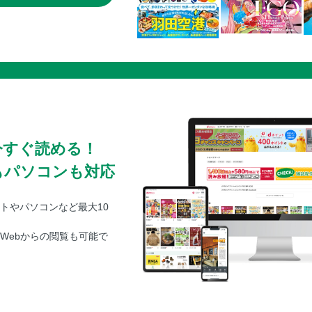
今すぐ読める！
もパソコンも対応
トやパソコンなど最大10
Webからの閲覧も可能で