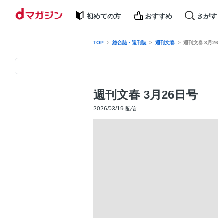
初めての方
おすすめ
さがす
TOP
総合誌・週刊誌
週刊文春
週刊文春 3月2
週刊文春 3月26日号
2026/03/19 配信