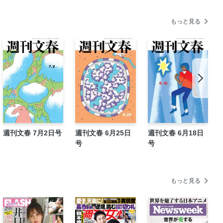
もっと見る
週刊文春 7月2日号
週刊文春 6月25日
週刊文春 6月18日
号
号
もっと見る
ター
”