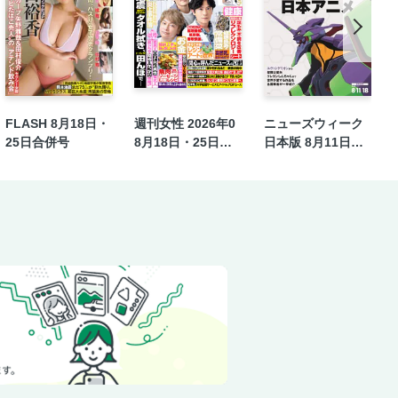
とば
FLASH 8月18日・
週刊女性 2026年0
ニューズウィーク
25日合併号
8月18日・25日合
日本版 8月11日・1
併号
8日合併号