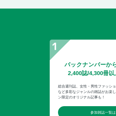
バックナンバーか
2,400誌/4,30
総合週刊誌、女性・男性ファッショ
など多彩なジャンルの雑誌がお楽し
ン限定のオリジナル記事も！
参加雑誌一覧は