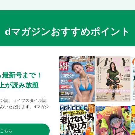
dマガジンおすすめポイント
ら最新号まで！
0冊以上が読み放題
ン誌、ライフスタイル誌
みいただけます。dマガジ
こちら