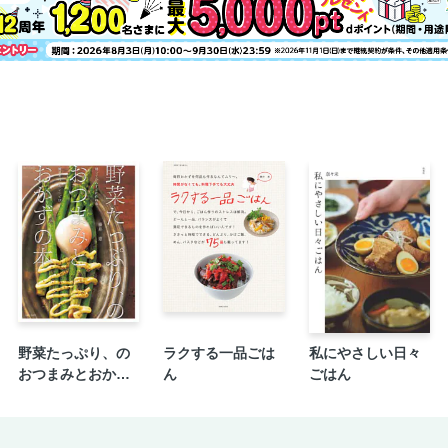
野菜たっぷり、の
ラクする一品ごは
私にやさしい日々
おつまみとおかず
ん
ごはん
の本