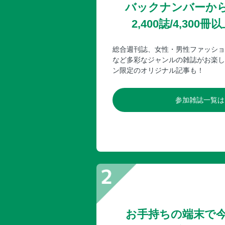
バックナンバーか
2,400誌/4,30
総合週刊誌、女性・男性ファッショ
など多彩なジャンルの雑誌がお楽し
ン限定のオリジナル記事も！
参加雑誌一覧は
お手持ちの端末で