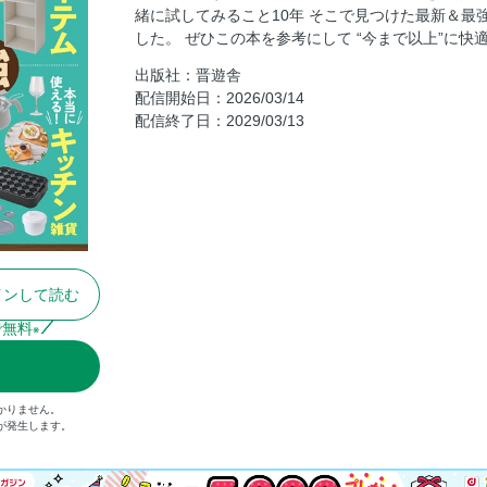
緒に試してみること10年 そこで見つけた最新＆最
した。 ぜひこの本を参考にして “今まで以上”に快
出版社：晋遊舎
配信開始日：2026/03/14
配信終了日：2029/03/13
インして読む
で無料
※
かりません。
）が発生します。