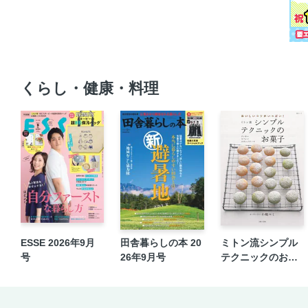
くらし・健康・料理
ESSE 2026年9月
田舎暮らしの本 20
ミトン流シンプル
号
26年9月号
テクニックのお菓
子