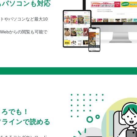
もパソコンも対応
トやパソコンなど最大10
Webからの閲覧も可能で
ころでも！
フラインで読める