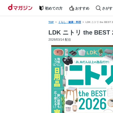
初めての方
おすすめ
さがす
TOP
くらし・健康・料理
LDK ニトリ the BEST 
LDK ニトリ the BEST 
2026/03/14 配信