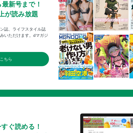
ら最新号まで！
0冊以上が読み放題
ン誌、ライフスタイル誌
みいただけます。dマガジ
こちら
今すぐ読める！