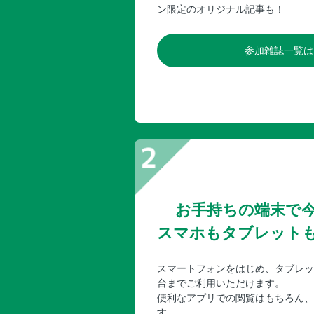
ン限定のオリジナル記事も！
参加雑誌一覧は
お手持ちの端末で
スマホもタブレット
スマートフォンをはじめ、タブレッ
台までご利用いただけます。
便利なアプリでの閲覧はもちろん、
す。