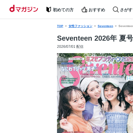
初めての方
おすすめ
さがす
TOP
女性ファッション
Seventeen
Sevente
Seventeen 2026年 夏
2026/07/01 配信