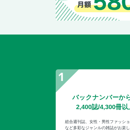
バックナンバーか
2,400誌/4,30
総合週刊誌、女性・男性ファッショ
など多彩なジャンルの雑誌がお楽し