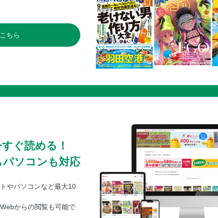
こちら
今すぐ読める！
もパソコンも対応
トやパソコンなど最大10
Webからの閲覧も可能で