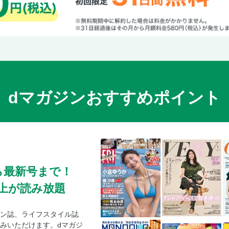
dマガジンおすすめポイント
ら最新号まで！
0冊以上が読み放題
ン誌、ライフスタイル誌
みいただけます。dマガジ