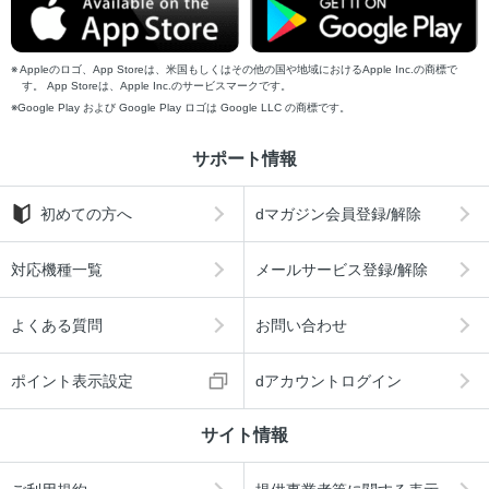
Appleのロゴ、App Storeは、米国もしくはその他の国や地域におけるApple Inc.の商標で
す。 App Storeは、Apple Inc.のサービスマークです。
Google Play および Google Play ロゴは Google LLC の商標です。
サポート情報
初めての方へ
dマガジン会員登録/解除
対応機種一覧
メールサービス登録/解除
よくある質問
お問い合わせ
ポイント表示設定
dアカウントログイン
サイト情報