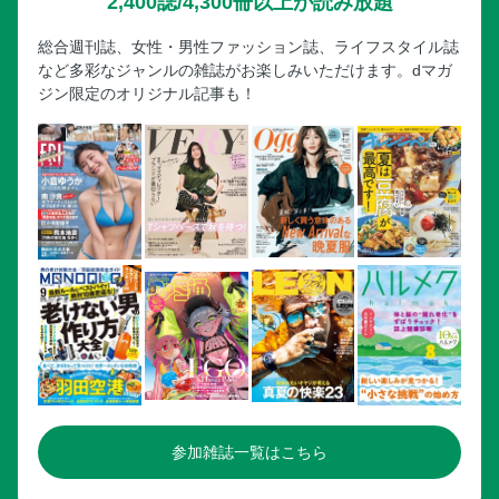
2,400誌/4,300冊以上が読み放題
総合週刊誌、女性・男性ファッション誌、ライフスタイル誌
など多彩なジャンルの雑誌がお楽しみいただけます。dマガ
ジン限定のオリジナル記事も！
参加雑誌一覧はこちら