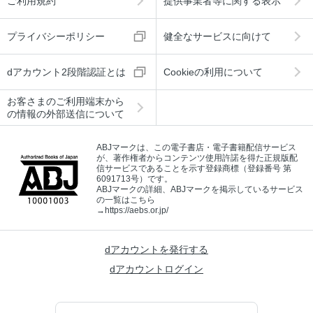
ご利用規約
提供事業者等に関する表示
プライバシーポリシー
健全なサービスに向けて
dアカウント2段階認証とは
Cookieの利用について
お客さまのご利用端末から
の情報の外部送信について
ABJマークは、この電子書店・電子書籍配信サービス
が、著作権者からコンテンツ使用許諾を得た正規版配
信サービスであることを示す登録商標（登録番号 第
6091713号）です。
ABJマークの詳細、ABJマークを掲示しているサービス
の一覧はこちら
→
https://aebs.or.jp/
dアカウントを発行する
dアカウントログイン