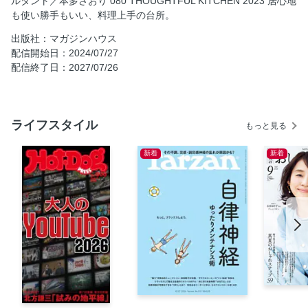
ルタント／本多さおり 080 THOUGHTFUL KITCHEN 2023 居心地
も使い勝手もいい、料理上手の台所。
出版社：マガジンハウス
配信開始日：2024/07/27
配信終了日：2027/07/26
ライフスタイル
もっと見る
新着
新着