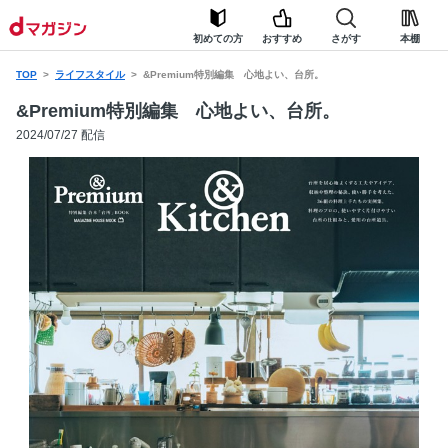
初めての方
おすすめ
さがす
本棚
TOP
ライフスタイル
&Premium特別編集 心地よい、台所。
&Premium特別編集 心地よい、台所。
2024/07/27 配信