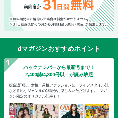
dマガジンおすすめポイント
バックナンバーから最新号まで！
2,400誌/4,300冊以上が読み放題
総合週刊誌、女性・男性ファッション誌、ライフスタイル誌
など多彩なジャンルの雑誌がお楽しみいただけます。dマガ
ジン限定のオリジナル記事も！