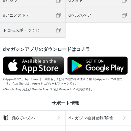
dヒッツ
dフォト
dアニメストア
dヘルスケア
ドコモスポーツくじ
dマガジンアプリのダウンロードはコチラ
Appleのロゴ、App Storeは、米国もしくはその他の国や地域におけるApple Inc.の商標で
す。 App Storeは、Apple Inc.のサービスマークです。
Google Play および Google Play ロゴは Google LLC の商標です。
サポート情報
初めての方へ
dマガジン会員登録/解除