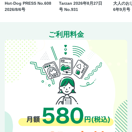
Hot-Dog PRESS No.608
Tarzan 2026年8月27日
大人のおし
2026/8/6号
号 No.931
6年9月号
ご利用料金