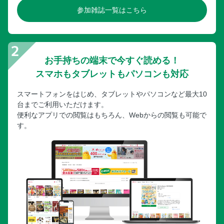
参加雑誌一覧はこちら
お手持ちの端末で今すぐ読める！
スマホもタブレットもパソコンも対応
スマートフォンをはじめ、タブレットやパソコンなど最大10
台までご利用いただけます。
便利なアプリでの閲覧はもちろん、Webからの閲覧も可能で
す。