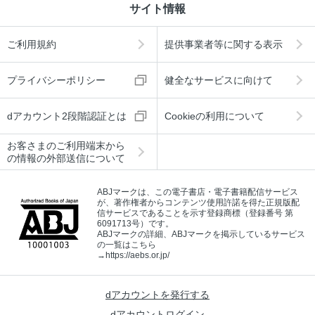
サイト情報
ご利用規約
提供事業者等に関する表示
プライバシーポリシー
健全なサービスに向けて
dアカウント2段階認証とは
Cookieの利用について
お客さまのご利用端末から
の情報の外部送信について
ABJマークは、この電子書店・電子書籍配信サービス
が、著作権者からコンテンツ使用許諾を得た正規版配
信サービスであることを示す登録商標（登録番号 第
6091713号）です。
ABJマークの詳細、ABJマークを掲示しているサービス
の一覧はこちら
→
https://aebs.or.jp/
dアカウントを発行する
dアカウントログイン