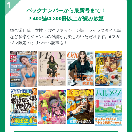
バックナンバーから最新号まで！
2,400誌/4,300冊以上が読み放題
総合週刊誌、女性・男性ファッション誌、ライフスタイル誌
など多彩なジャンルの雑誌がお楽しみいただけます。dマガ
ジン限定のオリジナル記事も！