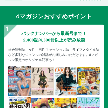
dマガジンおすすめポイント
バックナンバーから最新号まで！
2,400誌/4,300冊以上が読み放題
総合週刊誌、女性・男性ファッション誌、ライフスタイル誌
など多彩なジャンルの雑誌がお楽しみいただけます。dマガ
ジン限定のオリジナル記事も！