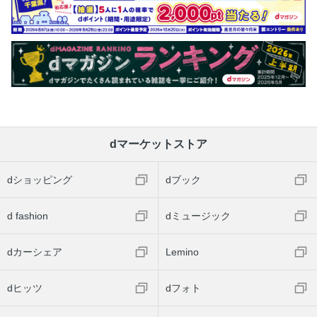
dマーケットストア
dショッピング
dブック
d fashion
dミュージック
dカーシェア
Lemino
dヒッツ
dフォト