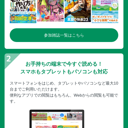
参加雑誌一覧はこちら
お手持ちの端末で今すぐ読める！
スマホもタブレットもパソコンも対応
スマートフォンをはじめ、タブレットやパソコンなど最大10
台までご利用いただけます。
便利なアプリでの閲覧はもちろん、Webからの閲覧も可能で
す。