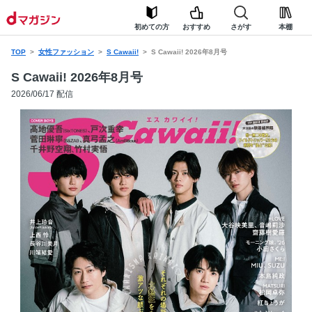
初めての方
おすすめ
さがす
本棚
TOP
女性ファッション
S Cawaii!
S Cawaii! 2026年8月号
S Cawaii! 2026年8月号
2026/06/17 配信