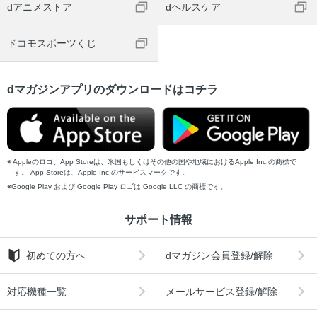
dアニメストア
dヘルスケア
ドコモスポーツくじ
dマガジンアプリのダウンロードはコチラ
Appleのロゴ、App Storeは、米国もしくはその他の国や地域におけるApple Inc.の商標で
す。 App Storeは、Apple Inc.のサービスマークです。
Google Play および Google Play ロゴは Google LLC の商標です。
サポート情報
初めての方へ
dマガジン会員登録/解除
対応機種一覧
メールサービス登録/解除