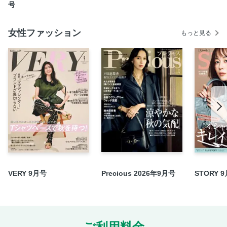
号
女性ファッション
もっと見る
VERY 9月号
Precious 2026年9月号
STORY 
ご利用料金