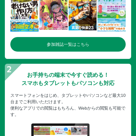
参加雑誌一覧はこちら
お手持ちの端末で今すぐ読める！
スマホもタブレットもパソコンも対応
スマートフォンをはじめ、タブレットやパソコンなど最大10
台までご利用いただけます。
便利なアプリでの閲覧はもちろん、Webからの閲覧も可能で
す。