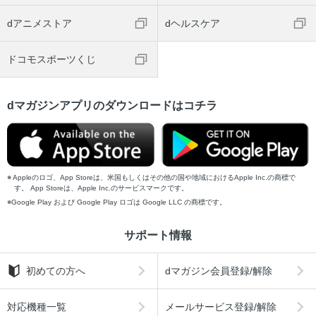
dアニメストア
dヘルスケア
ドコモスポーツくじ
dマガジンアプリのダウンロードはコチラ
Appleのロゴ、App Storeは、米国もしくはその他の国や地域におけるApple Inc.の商標で
す。 App Storeは、Apple Inc.のサービスマークです。
Google Play および Google Play ロゴは Google LLC の商標です。
サポート情報
初めての方へ
dマガジン会員登録/解除
対応機種一覧
メールサービス登録/解除