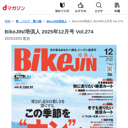
初めての方
おすすめ
さがす
本棚
TOP
車・バイク・乗り物
BikeJIN/培倶人
BikeJIN/培倶人 2025年12月号 Vol.274
BikeJIN/培倶人 2025年12月号 Vol.274
2025/10/31 配信