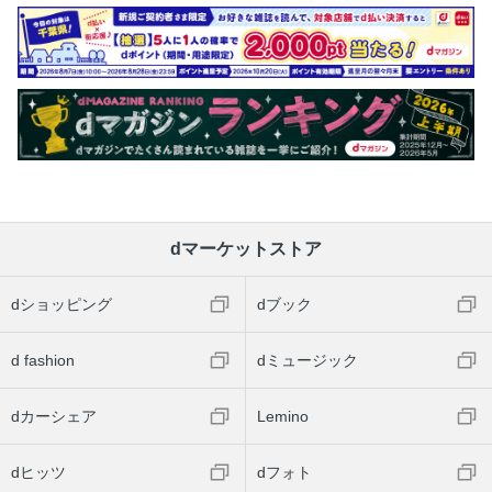
dマーケットストア
dショッピング
dブック
d fashion
dミュージック
dカーシェア
Lemino
dヒッツ
dフォト