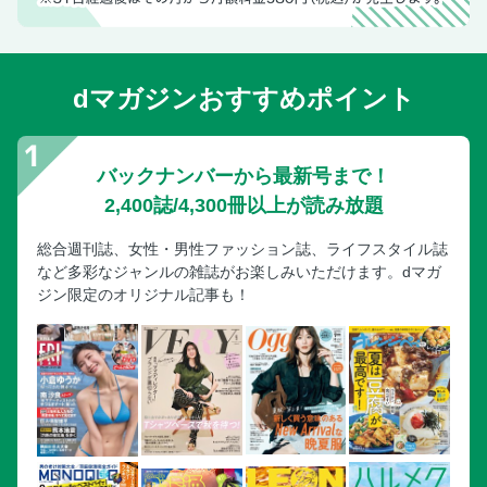
dマガジンおすすめポイント
バックナンバーから最新号まで！
2,400誌/4,300冊以上が読み放題
総合週刊誌、女性・男性ファッション誌、ライフスタイル誌
など多彩なジャンルの雑誌がお楽しみいただけます。dマガ
ジン限定のオリジナル記事も！