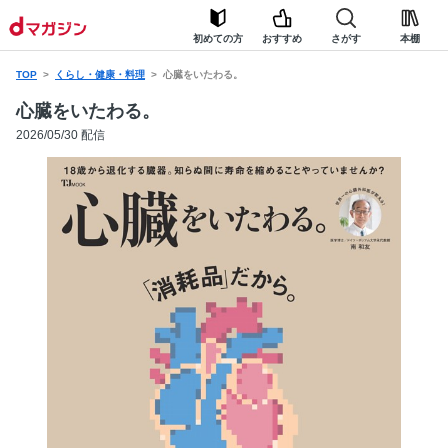
初めての方
おすすめ
さがす
本棚
TOP
くらし・健康・料理
心臓をいたわる。
心臓をいたわる。
2026/05/30 配信