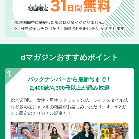
dマガジンおすすめポイント
バックナンバーから最新号まで！
2,400誌/4,300冊以上が読み放題
総合週刊誌、女性・男性ファッション誌、ライフスタイル誌
など多彩なジャンルの雑誌がお楽しみいただけます。dマガ
ジン限定のオリジナル記事も！