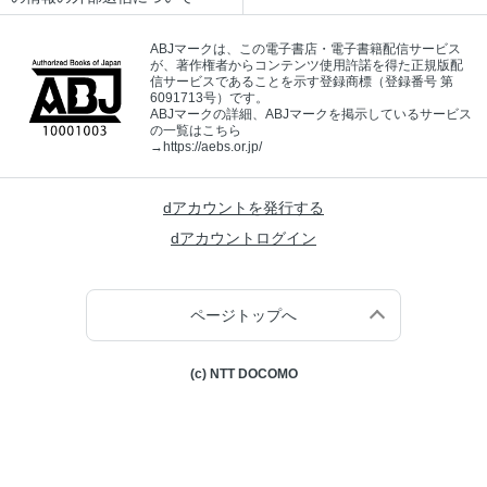
ABJマークは、この電子書店・電子書籍配信サービス
が、著作権者からコンテンツ使用許諾を得た正規版配
信サービスであることを示す登録商標（登録番号 第
6091713号）です。
ABJマークの詳細、ABJマークを掲示しているサービス
の一覧はこちら
→
https://aebs.or.jp/
dアカウントを発行する
dアカウントログイン
ページトップへ
(c) NTT DOCOMO