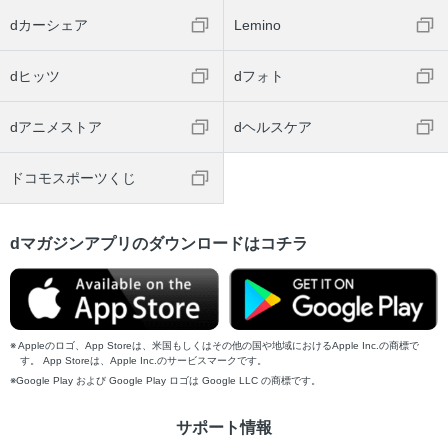
dカーシェア
Lemino
dヒッツ
dフォト
dアニメストア
dヘルスケア
ドコモスポーツくじ
dマガジンアプリのダウンロードはコチラ
Appleのロゴ、App Storeは、米国もしくはその他の国や地域におけるApple Inc.の商標で
す。 App Storeは、Apple Inc.のサービスマークです。
Google Play および Google Play ロゴは Google LLC の商標です。
サポート情報