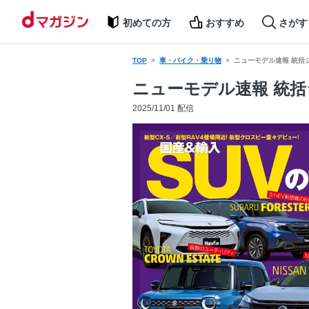
初めての方
おすすめ
さがす
TOP
車・バイク・乗り物
ニューモデル速報 統括シ
ニューモデル速報 統括シ
2025/11/01 配信