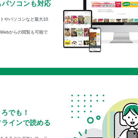
もパソコンも対応
トやパソコンなど最大10
Webからの閲覧も可能で
ころでも！
フラインで読める