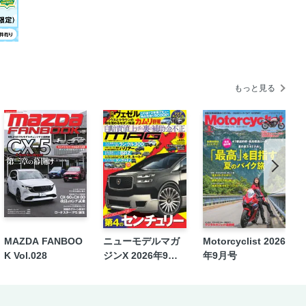
もっと見る
MAZDA FANBOO
ニューモデルマガ
Motorcyclist 2026
K Vol.028
ジンX 2026年9月
年9月号
号