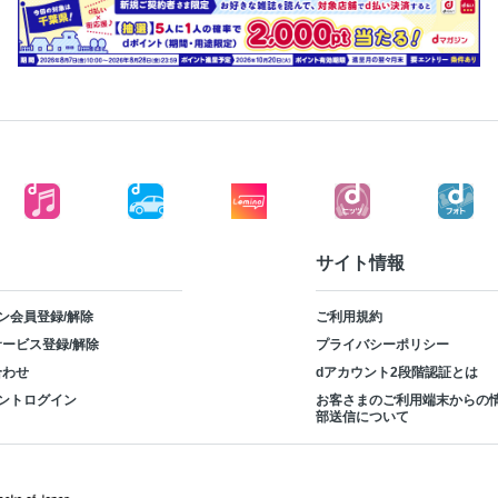
サイト情報
ン会員登録/解除
ご利用規約
ービス登録/解除
プライバシーポリシー
合わせ
dアカウント2段階認証とは
ントログイン
お客さまのご利用端末からの
部送信について