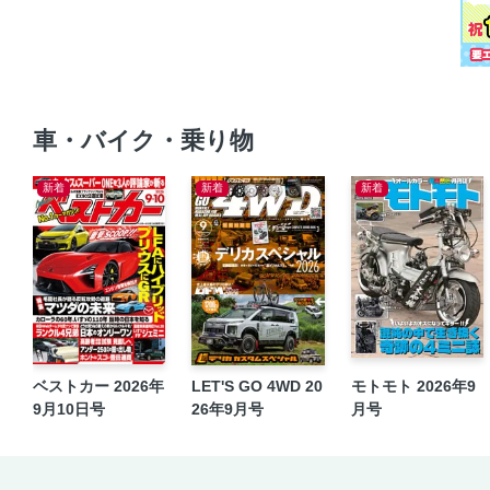
車・バイク・乗り物
新着
新着
新着
ベストカー 2026年
LET'S GO 4WD 20
モトモト 2026年9
9月10日号
26年9月号
月号