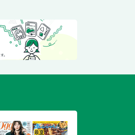
GLB Urban Stars