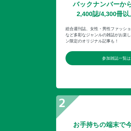
バックナンバーか
2,400誌/4,30
総合週刊誌、女性・男性ファッショ
など多彩なジャンルの雑誌がお楽し
ン限定のオリジナル記事も！
参加雑誌一覧は
お手持ちの端末で