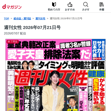
初めての方
おすすめ
さがす
本棚
TOP
総合誌・週刊誌
週刊女性
週刊女性 2026年07月21日号
週刊女性 2026年07月21日号
2026/07/07 配信
終了間近