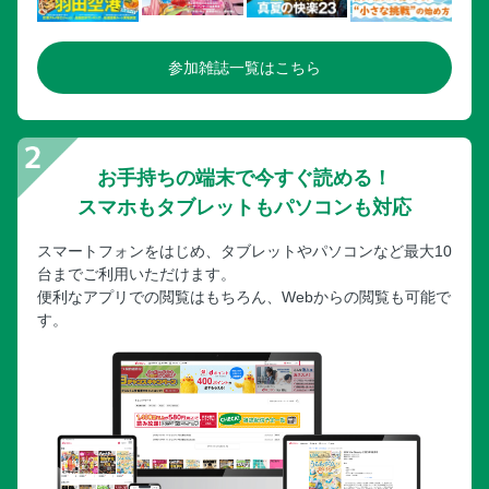
参加雑誌一覧はこちら
お手持ちの端末で今すぐ読める！
スマホもタブレットもパソコンも対応
スマートフォンをはじめ、タブレットやパソコンなど最大10
台までご利用いただけます。
便利なアプリでの閲覧はもちろん、Webからの閲覧も可能で
す。