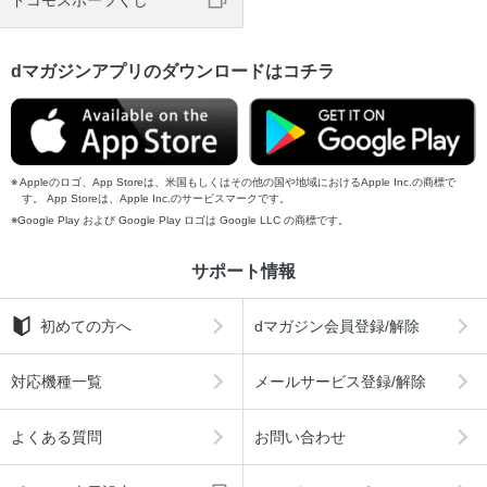
ドコモスポーツくじ
dマガジンアプリのダウンロードはコチラ
Appleのロゴ、App Storeは、米国もしくはその他の国や地域におけるApple Inc.の商標で
す。 App Storeは、Apple Inc.のサービスマークです。
Google Play および Google Play ロゴは Google LLC の商標です。
サポート情報
初めての方へ
dマガジン会員登録/解除
対応機種一覧
メールサービス登録/解除
よくある質問
お問い合わせ