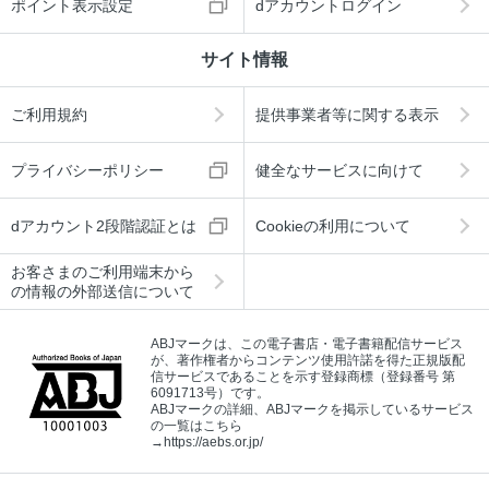
ポイント表示設定
dアカウントログイン
サイト情報
ご利用規約
提供事業者等に関する表示
プライバシーポリシー
健全なサービスに向けて
dアカウント2段階認証とは
Cookieの利用について
お客さまのご利用端末から
の情報の外部送信について
ABJマークは、この電子書店・電子書籍配信サービス
が、著作権者からコンテンツ使用許諾を得た正規版配
信サービスであることを示す登録商標（登録番号 第
6091713号）です。
ABJマークの詳細、ABJマークを掲示しているサービス
の一覧はこちら
→
https://aebs.or.jp/