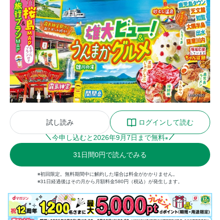
試し読み
ログインして読む
今申し込むと
2026
年
9
月
7
日まで無料
※
31
日間
0円
で読んでみる
※初回限定。無料期間中に解約した場合は料金がかかりません。
※31日経過後はその月から月額料金580円（税込）が発生します。