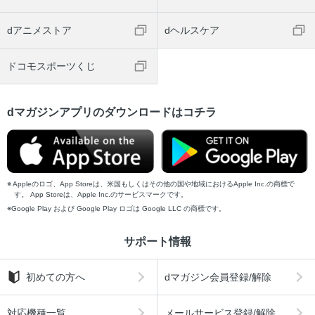
dアニメストア
dヘルスケア
ドコモスポーツくじ
dマガジンアプリのダウンロードはコチラ
Appleのロゴ、App Storeは、米国もしくはその他の国や地域におけるApple Inc.の商標で
す。 App Storeは、Apple Inc.のサービスマークです。
Google Play および Google Play ロゴは Google LLC の商標です。
サポート情報
初めての方へ
dマガジン会員登録/解除
対応機種一覧
メールサービス登録/解除