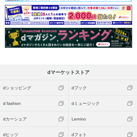
dマーケットストア
dショッピング
dブック
d fashion
dミュージック
dカーシェア
Lemino
dヒッツ
dフォト