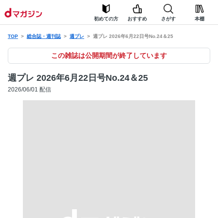
初めての方
おすすめ
さがす
本棚
TOP
総合誌・週刊誌
週プレ
週プレ 2026年6月22日号No.24＆25
この雑誌は公開期間が終了しています
週プレ 2026年6月22日号No.24＆25
2026/06/01 配信