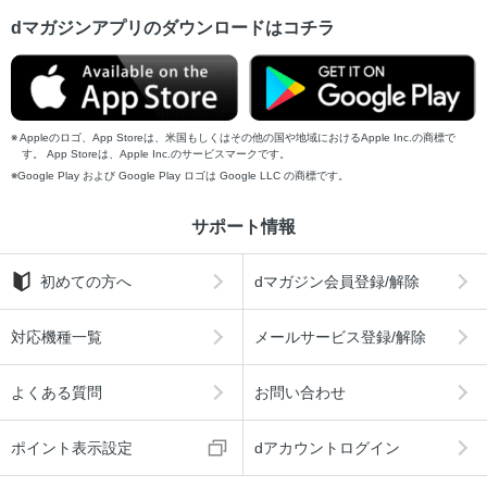
dマガジンアプリのダウンロードはコチラ
Appleのロゴ、App Storeは、米国もしくはその他の国や地域におけるApple Inc.の商標で
す。 App Storeは、Apple Inc.のサービスマークです。
Google Play および Google Play ロゴは Google LLC の商標です。
サポート情報
初めての方へ
dマガジン会員登録/解除
対応機種一覧
メールサービス登録/解除
よくある質問
お問い合わせ
ポイント表示設定
dアカウントログイン