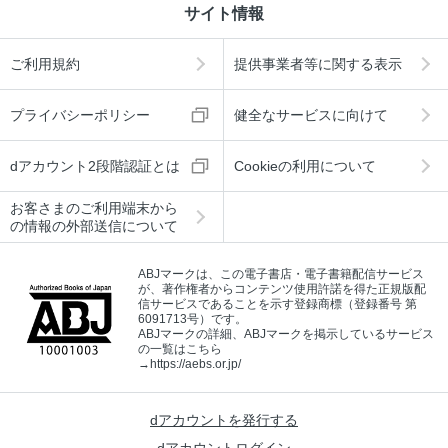
サイト情報
ご利用規約
提供事業者等に関する表示
プライバシーポリシー
健全なサービスに向けて
dアカウント2段階認証とは
Cookieの利用について
お客さまのご利用端末から
の情報の外部送信について
ABJマークは、この電子書店・電子書籍配信サービス
が、著作権者からコンテンツ使用許諾を得た正規版配
信サービスであることを示す登録商標（登録番号 第
6091713号）です。
ABJマークの詳細、ABJマークを掲示しているサービス
の一覧はこちら
→
https://aebs.or.jp/
dアカウントを発行する