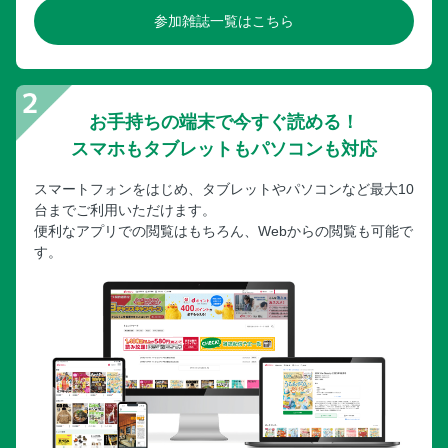
参加雑誌一覧はこちら
お手持ちの端末で今すぐ読める！
スマホもタブレットもパソコンも対応
スマートフォンをはじめ、タブレットやパソコンなど最大10
台までご利用いただけます。
便利なアプリでの閲覧はもちろん、Webからの閲覧も可能で
す。