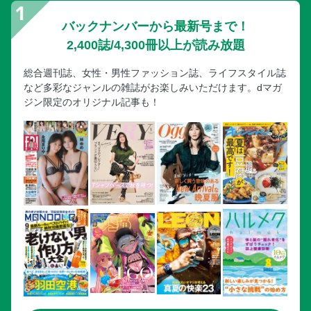
バックナンバーから最新号まで！
2,400誌/4,300冊以上が読み放題
総合週刊誌、女性・男性ファッション誌、ライフスタイル誌
など多彩なジャンルの雑誌がお楽しみいただけます。dマガ
ジン限定のオリジナル記事も！