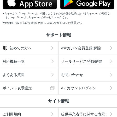
Appleのロゴ、App Storeは、米国もしくはその他の国や地域におけるApple Inc.の商標で
す。 App Storeは、Apple Inc.のサービスマークです。
Google Play および Google Play ロゴは Google LLC の商標です。
サポート情報
初めての方へ
dマガジン会員登録/解除
対応機種一覧
メールサービス登録/解除
よくある質問
お問い合わせ
ポイント表示設定
dアカウントログイン
サイト情報
ご利用規約
提供事業者等に関する表示