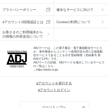
プライバシーポリシー
健全なサービスに向けて
dアカウント2段階認証とは
Cookieの利用について
お客さまのご利用端末から
の情報の外部送信について
ABJマークは、この電子書店・電子書籍配信サービス
が、著作権者からコンテンツ使用許諾を得た正規版配
信サービスであることを示す登録商標（登録番号 第
6091713号）です。
ABJマークの詳細、ABJマークを掲示しているサービス
の一覧はこちら
→
https://aebs.or.jp/
dアカウントを発行する
dアカウントログイン
ページトップへ