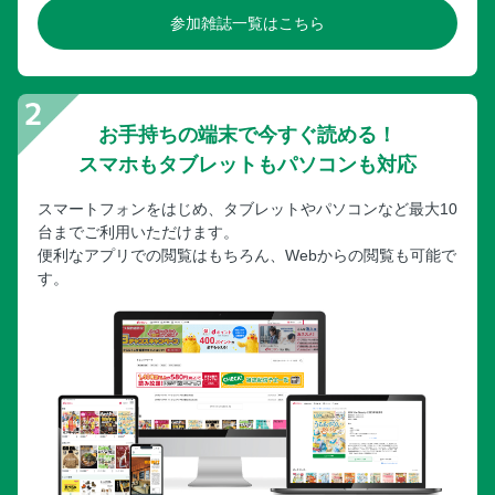
参加雑誌一覧はこちら
お手持ちの端末で今すぐ読める！
スマホもタブレットもパソコンも対応
スマートフォンをはじめ、タブレットやパソコンなど最大10
台までご利用いただけます。
便利なアプリでの閲覧はもちろん、Webからの閲覧も可能で
す。