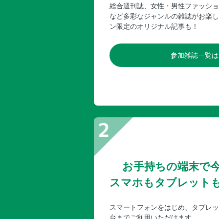
総合週刊誌、女性・男性ファッショ
など多彩なジャンルの雑誌がお楽し
ン限定のオリジナル記事も！
参加雑誌一覧は
お手持ちの端末で
スマホもタブレット
スマートフォンをはじめ、タブレッ
台までご利用いただけます。