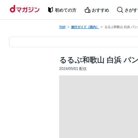
初めての方
おすすめ
さがす
TOP
旅行ガイド（国内）
るるぶ和歌山 白浜 パンダ
るるぶ和歌山 白浜 パン
2024/05/01 配信