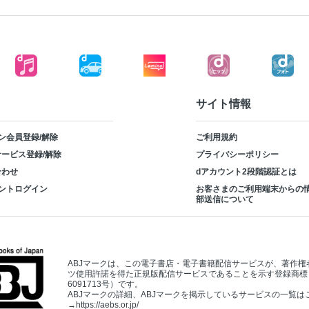
サイト情報
ン会員登録/解除
ご利用規約
ービス登録/解除
プライバシーポリシー
合わせ
dアカウント2段階認証とは
ントログイン
お客さまのご利用端末からの
部送信について
ABJマークは、この電子書店・電子書籍配信サービスが、著作権
ツ使用許諾を得た正規版配信サービスであることを示す登録商標
6091713号）です。
ABJマークの詳細、ABJマークを掲示しているサービスの一覧は
→
https://aebs.or.jp/