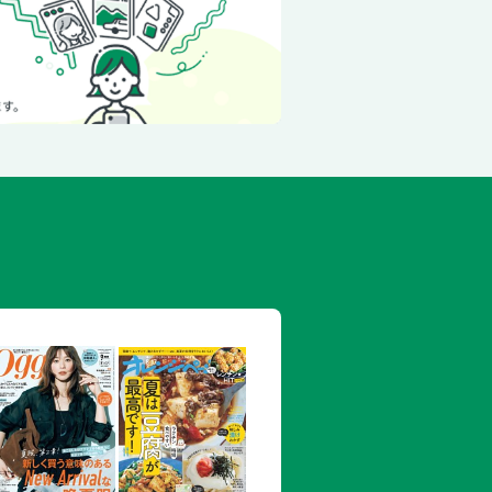
スポット
のヒミツ
る！高野山周辺の注目スポット
わかり
山青岸渡寺