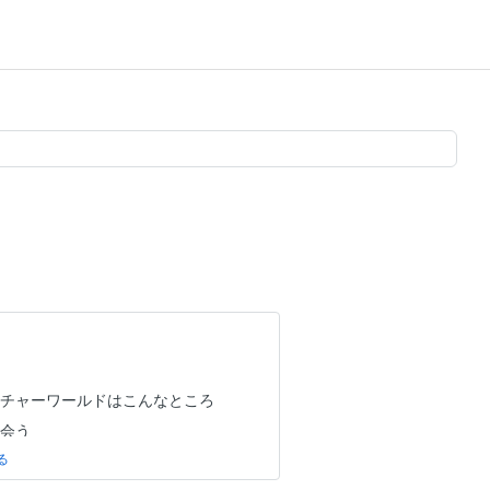
ンチャーワールドはこんなところ
に会う
に会う／パンダのいろいろ