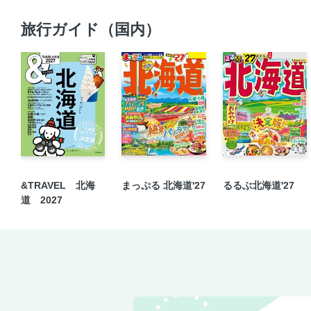
旅行ガイド（国内）
&TRAVEL 北海
まっぷる 北海道'27
るるぶ北海道'27
道 2027