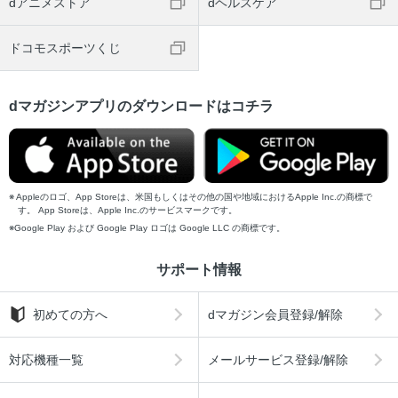
dアニメストア
dヘルスケア
ドコモスポーツくじ
dマガジンアプリのダウンロードはコチラ
Appleのロゴ、App Storeは、米国もしくはその他の国や地域におけるApple Inc.の商標で
す。 App Storeは、Apple Inc.のサービスマークです。
Google Play および Google Play ロゴは Google LLC の商標です。
サポート情報
初めての方へ
dマガジン会員登録/解除
対応機種一覧
メールサービス登録/解除