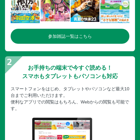
参加雑誌一覧はこちら
お手持ちの端末で今すぐ読める！
スマホもタブレットもパソコンも対応
スマートフォンをはじめ、タブレットやパソコンなど最大10
台までご利用いただけます。
便利なアプリでの閲覧はもちろん、Webからの閲覧も可能で
す。