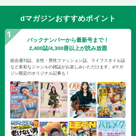
dマガジンおすすめポイント
バックナンバーから最新号まで！
2,400誌/4,300冊以上が読み放題
総合週刊誌、女性・男性ファッション誌、ライフスタイル誌
など多彩なジャンルの雑誌がお楽しみいただけます。dマガ
ジン限定のオリジナル記事も！