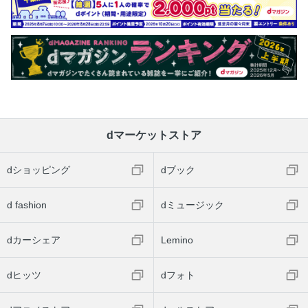
dマーケットストア
dショッピング
dブック
d fashion
dミュージック
dカーシェア
Lemino
dヒッツ
dフォト