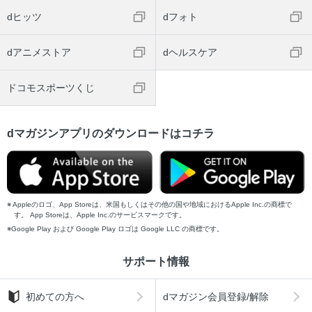
dヒッツ
dフォト
dアニメストア
dヘルスケア
ドコモスポーツくじ
dマガジンアプリのダウンロードはコチラ
Appleのロゴ、App Storeは、米国もしくはその他の国や地域におけるApple Inc.の商標で
す。 App Storeは、Apple Inc.のサービスマークです。
Google Play および Google Play ロゴは Google LLC の商標です。
サポート情報
初めての方へ
dマガジン会員登録/解除