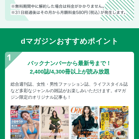
dマガジンおすすめポイント
バックナンバーから最新号まで！
2,400誌/4,300冊以上が読み放題
総合週刊誌、女性・男性ファッション誌、ライフスタイル誌
など多彩なジャンルの雑誌がお楽しみいただけます。dマガ
ジン限定のオリジナル記事も！