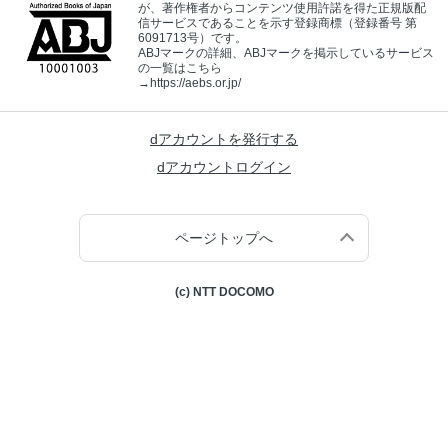
が、著作権者からコンテンツ使用許諾を得た正規版配
信サービスであることを示す登録商標（登録番号 第
6091713号）です。
ABJマークの詳細、ABJマークを掲示しているサービス
の一覧はこちら
→
https://aebs.or.jp/
dアカウントを発行する
dアカウントログイン
ページトップへ
(c) NTT DOCOMO