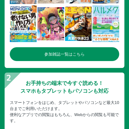
参加雑誌一覧はこちら
お手持ちの端末で今すぐ読める！
スマホもタブレットもパソコンも対応
スマートフォンをはじめ、タブレットやパソコンなど最大10
台までご利用いただけます。
便利なアプリでの閲覧はもちろん、Webからの閲覧も可能で
す。